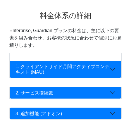
料金体系の詳細
Enterprise, Guardian プランの料金は、主に以下の要
素を組み合わせ、お客様の状況に合わせて個別にお見
積りします。
1. クライアントサイド月間アクティブコンテ
キスト (MAU)
2. サービス接続数
3. 追加機能 (アドオン)