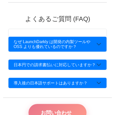
よくあるご質問 (FAQ)
なぜ LaunchDarkly は開発の内製ツールや
OSS よりも優れているのですか？
日本円での請求書払いに対応していますか？
導入後の日本語サポートはありますか？
お問い合わせ