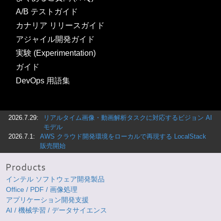
A/B テストガイド
カナリア リリースガイド
アジャイル開発ガイド
実験 (Experimentation)
ガイド
DevOps 用語集
2026.7.29:
リアルタイム画像・動画解析タスクに対応するビジョン AI
モデル
2026.7.1:
AWS クラウド開発環境をローカルで再現する LocalStack
販売開始
インテル ソフトウェア開発製品
Office / PDF / 画像処理
アプリケーション開発支援
AI / 機械学習 / データサイエンス