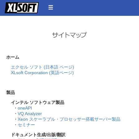
ホーム
エクセル ソフト (日本語 ページ)
XLsoft Corporation (英語ページ)
製品
インテル ソフトウェア製品
・
oneAPI
・
VQ Analyzer
・
Xeon スケーラブル・プロセッサー搭載サーバー製品
・
セミナー
ドキュメント生成/出版/翻訳