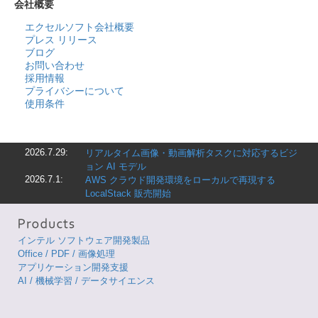
会社概要
エクセルソフト会社概要
プレス リリース
ブログ
お問い合わせ
採用情報
プライバシーについて
使用条件
2026.7.29:
リアルタイム画像・動画解析タスクに対応するビジ
ョン AI モデル
2026.7.1:
AWS クラウド開発環境をローカルで再現する
LocalStack 販売開始
インテル ソフトウェア開発製品
Office / PDF / 画像処理
アプリケーション開発支援
AI / 機械学習 / データサイエンス