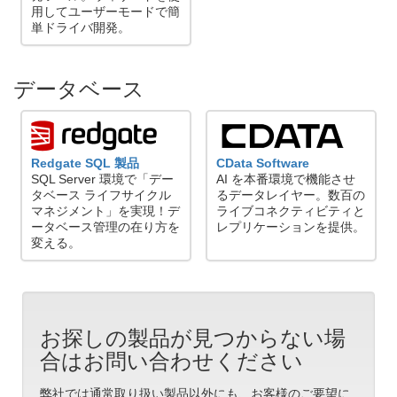
用してユーザーモードで簡
単ドライバ開発。
データベース
Redgate SQL 製品
CData Software
SQL Server 環境で「デー
AI を本番環境で機能させ
タベース ライフサイクル
るデータレイヤー。数百の
マネジメント」を実現！デ
ライブコネクティビティと
ータベース管理の在り方を
レプリケーションを提供。
変える。
お探しの製品が見つからない場
合はお問い合わせください
弊社では通常取り扱い製品以外にも、お客様のご要望に