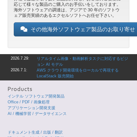
応じて様々な製品のご購入のお手伝いをしております。
海外ソフトウェアの調達は、アジアで 30 年のソフトウ
ェア販売実績のあるエクセルソフトへお任せ下さい。
その他海外ソフトウェア製品のお取り寄
2026.7.29:
リアルタイム画像・動画解析タスクに対応するビジ
ョン AI モデル
2026.7.1:
AWS クラウド開発環境をローカルで再現する
LocalStack 販売開始
インテル ソフトウェア開発製品
Office / PDF / 画像処理
アプリケーション開発支援
AI / 機械学習 / データサイエンス
ドキュメント生成 / 出版 / 翻訳