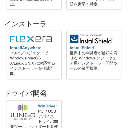
上。
題を素早く特定。
インストーラ
InstallAnywhere
InstallShield
1つのプロジェクトで
世界中の開発者が信頼を寄
Windows/MacOS
せる Windows ソフトウェ
X/Linux/UNIX に対応する
ア用インストーラー開発ツ
インストーラーを作成可
ールの業界標準。
能。
ドライバ開発
WinDriver
PCI / USB
デバイス
ドライバ開
発ツール。ウィザードを使