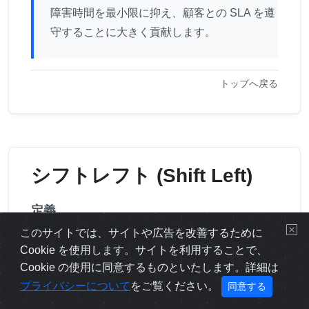
障害時間を最小限に抑え、顧客との SLA を遵
守することに大きく貢献します。
トップへ戻る
シフトレフト (Shift Left)
定義
このサイトでは、サイトや広告を改善するために
シフトレフトとは、従来開発プロセスの後半 (右
Cookie を使用します。サイトを利用することで、
側) で行っていたテストやセキュリティチェック
Cookie の使用に同意するものといたします。詳細は
を、より早い段階 (左側＝設計や実装段階) に前倒
プライバシーについて
をご覧ください。
同意する
しして行うアプローチです。バグを早期に発見す