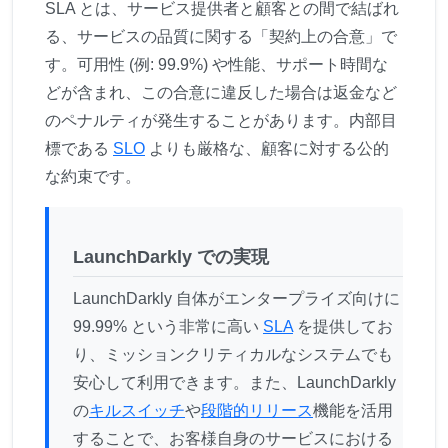
SLA とは、サービス提供者と顧客との間で結ばれ
る、サービスの品質に関する「契約上の合意」で
す。可用性 (例: 99.9%) や性能、サポート時間な
どが含まれ、この合意に違反した場合は返金など
のペナルティが発生することがあります。内部目
標である
SLO
よりも厳格な、顧客に対する公的
な約束です。
LaunchDarkly での実現
LaunchDarkly 自体がエンタープライズ向けに
99.99% という非常に高い
SLA
を提供してお
り、ミッションクリティカルなシステムでも
安心して利用できます。また、LaunchDarkly
の
キルスイッチ
や
段階的リリース
機能を活用
することで、お客様自身のサービスにおける