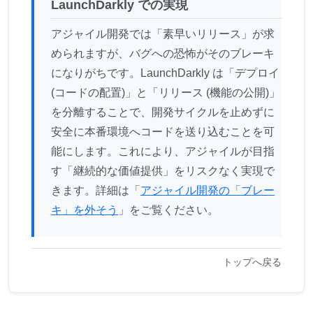
LaunchDarkly での実現
アジャイル開発では「素早いリリース」が求
められますが、バグへの恐怖がそのブレーキ
になりがちです。LaunchDarkly は「デプロイ
(コードの配置)」と「リリース (機能の公開)」
を分離することで、開発サイクルを止めずに
安全に本番環境へコードを送り込むことを可
能にします。これにより、アジャイルが目指
す「継続的な価値提供」をリスクなく実現で
きます。詳細は「
アジャイル開発の「ブレー
キ」を外そう
」をご覧ください。
トップへ戻る