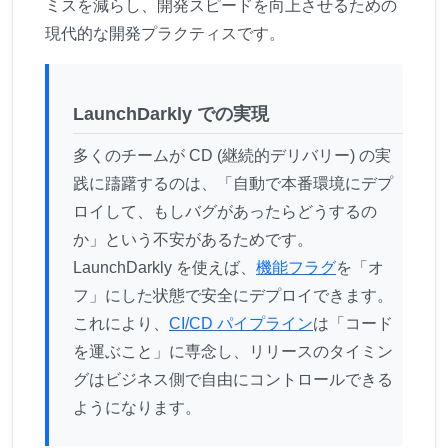
ミスを減らし、開発スピードを向上させるための
現代的な開発プラクティスです。
LaunchDarkly での実現
多くのチームが CD (継続的デリバリー) の実
践に躊躇するのは、「自動で本番環境にデプ
ロイして、もしバグがあったらどうするの
か」という不安があるためです。
LaunchDarkly を使えば、
機能フラグ
を「オ
フ」にした状態で安全にデプロイできます。
これにより、
CI/CD パイプライン
は「コード
を運ぶこと」に専念し、リリースのタイミン
グはビジネス側で自由にコントロールできる
ようになります。