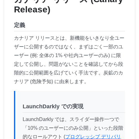
Release)
定義
カナリア リリースとは、新機能をいきなり全ユー
ザーに公開するのではなく、まずはごく一部のユ
ーザー (例: 全体の 1% や社内ユーザーのみ) に限
定して公開し、問題がないことを確認してから段
階的に公開範囲を広げていく手法です。炭鉱のカ
ナリア (危険予知) に由来します。
LaunchDarkly での実現
LaunchDarkly では、スライダー操作一つで
「10% のユーザーにのみ公開」といった段階
的なロールアウト (
プログレッシブ デリバリ