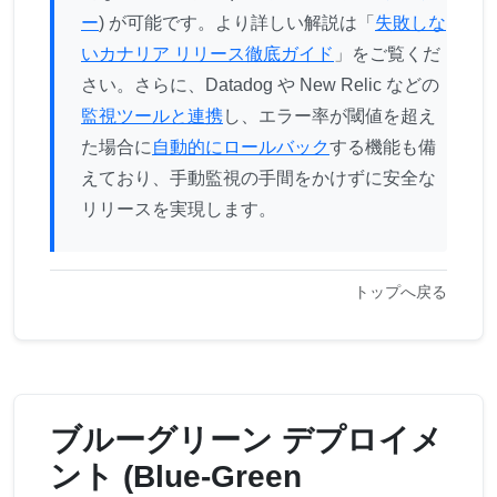
ー
) が可能です。より詳しい解説は「
失敗しな
いカナリア リリース徹底ガイド
」をご覧くだ
さい。さらに、Datadog や New Relic などの
監視ツールと連携
し、エラー率が閾値を超え
た場合に
自動的にロールバック
する機能も備
えており、手動監視の手間をかけずに安全な
リリースを実現します。
トップへ戻る
ブルーグリーン デプロイメ
ント (Blue-Green