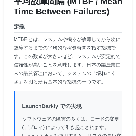
平均故障間隔 (MTBF / Mean
Time Between Failures)
定義
MTBF とは、システムや機器が故障してから次に
故障するまでの平均的な稼働時間を指す指標で
す。この数値が大きいほど、システムが安定的で
信頼性が高いことを意味します。日本の製造業由
来の品質管理において、システムの「壊れにく
さ」を測る最も基本的な指標の一つです。
LaunchDarkly での実現
ソフトウェアの障害の多くは、コードの変更
(デプロイ) によって引き起こされます。
LaunchDarkly を使用すると、リスクの高い変