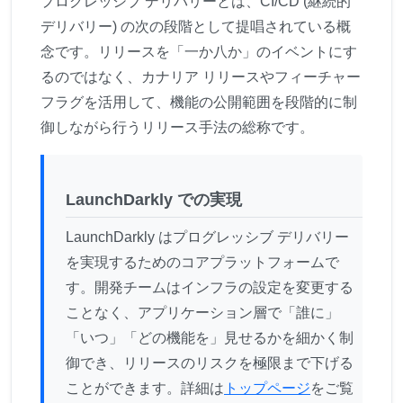
プログレッシブ デリバリーとは、CI/CD (継続的
デリバリー) の次の段階として提唱されている概
念です。リリースを「一か八か」のイベントにす
るのではなく、カナリア リリースやフィーチャー
フラグを活用して、機能の公開範囲を段階的に制
御しながら行うリリース手法の総称です。
LaunchDarkly での実現
LaunchDarkly はプログレッシブ デリバリー
を実現するためのコアプラットフォームで
す。開発チームはインフラの設定を変更する
ことなく、アプリケーション層で「誰に」
「いつ」「どの機能を」見せるかを細かく制
御でき、リリースのリスクを極限まで下げる
ことができます。詳細は
トップページ
をご覧