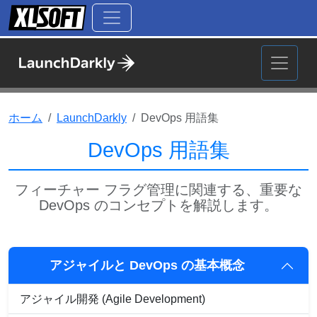
ホーム
LaunchDarkly
DevOps 用語集
DevOps 用語集
フィーチャー フラグ管理に関連する、重要な
DevOps のコンセプトを解説します。
アジャイルと DevOps の基本概念
アジャイル開発 (Agile Development)