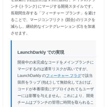
ンチ (トランク) にマージする開発スタイルです。
長期間生存する「フィーチャー ブランチ」を避け
ることで、マージコンフリクト (競合) のリスクを
減らし、継続的なインテグレーション (CI) を加速
させます。
LaunchDarkly での実現
開発中の未完成なコードをメインブランチに
マージするのは通常リスクが高いですが、
LaunchDarkly の
フィーチャー フラグ
で該当
箇所をラップ (包む) して無効化しておけば、
コードが本番環境にデプロイされてもユーザ
ーには影響を与えません。これにより、開発
チームはブランチの管理に時間を取られるこ