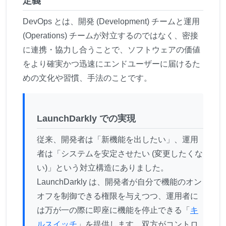
定義
DevOps とは、開発 (Development) チームと運用
(Operations) チームが対立するのではなく、密接
に連携・協力し合うことで、ソフトウェアの価値
をより確実かつ迅速にエンドユーザーに届けるた
めの文化や習慣、手法のことです。
LaunchDarkly での実現
従来、開発者は「新機能を出したい」、運用
者は「システムを安定させたい (変更したくな
い)」という対立構造にありました。
LaunchDarkly は、開発者が自分で機能のオン
オフを制御できる権限を与えつつ、運用者に
は万が一の際に即座に機能を停止できる「
キ
ルスイッチ
」を提供します。双方がコントロ