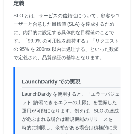
定義
SLO とは、サービスの信頼性について、顧客やユ
ーザーと合意した目標値 (SLA) を達成するため
に、内部的に設定する具体的な目標値のことで
す。「99.9% の可用性を維持する」「リクエスト
の 95% を 200ms 以内に処理する」といった数値
で定義され、品質保証の基準となります。
LaunchDarkly での実現
LaunchDarkly を使用すると、「エラーバジェ
ット (許容できるエラーの上限)」を意識した
運用が可能になります。例えば、SLO の達成
が危ぶまれる場合は新規機能のリリースを一
時的に制限し、余裕がある場合は積極的に実