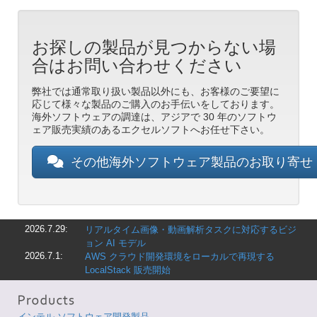
お探しの製品が見つからない場
合はお問い合わせください
弊社では通常取り扱い製品以外にも、お客様のご要望に
応じて様々な製品のご購入のお手伝いをしております。
海外ソフトウェアの調達は、アジアで 30 年のソフトウ
ェア販売実績のあるエクセルソフトへお任せ下さい。
その他海外ソフトウェア製品のお取り寄
2026.7.29:
リアルタイム画像・動画解析タスクに対応するビジ
ョン AI モデル
2026.7.1:
AWS クラウド開発環境をローカルで再現する
LocalStack 販売開始
インテル ソフトウェア開発製品