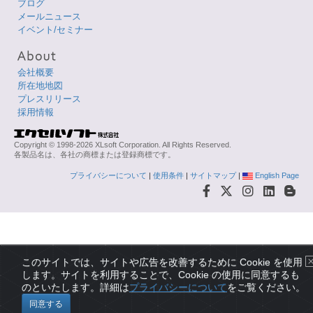
ブログ
メールニュース
イベント/セミナー
会社概要
所在地地図
プレスリリース
採用情報
Copyright © 1998-2026 XLsoft Corporation. All Rights Reserved.
各製品名は、各社の商標または登録商標です。
プライバシーについて
|
使用条件
|
サイトマップ
|
English Page
このサイトでは、サイトや広告を改善するために Cookie を使用
します。サイトを利用することで、Cookie の使用に同意するも
のといたします。詳細は
プライバシーについて
をご覧ください。
同意する