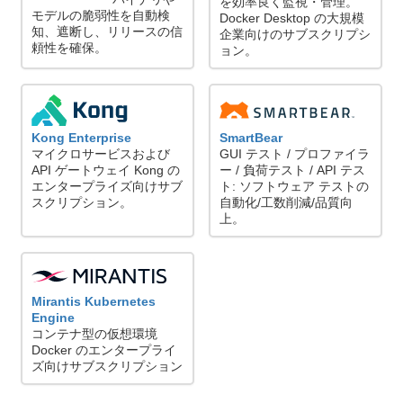
を効率良く監視・管理。
モデルの脆弱性を自動検
Docker Desktop の大規模
知、遮断し、リリースの信
企業向けのサブスクリプシ
頼性を確保。
ョン。
Kong Enterprise
SmartBear
マイクロサービスおよび
GUI テスト / プロファイラ
API ゲートウェイ Kong の
ー / 負荷テスト / API テス
エンタープライズ向けサブ
ト: ソフトウェア テストの
スクリプション。
自動化/工数削減/品質向
上。
Mirantis Kubernetes
Engine
コンテナ型の仮想環境
Docker のエンタープライ
ズ向けサブスクリプション