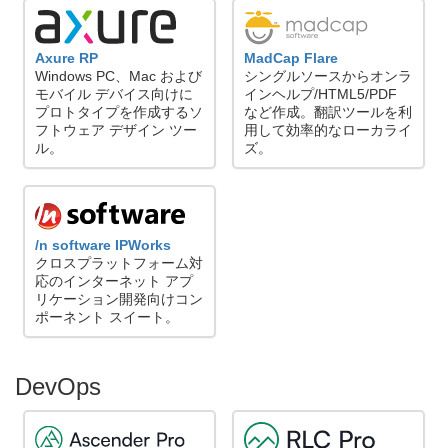
Axure RP
MadCap Flare
Windows PC、Mac および
シングルソースからオンラ
モバイル デバイス向けに
インヘルプ/HTML5/PDF
プロトタイプを作成するソ
など作成。翻訳ツールを利
フトウェア デザイン ツー
用して効率的なローカライ
ル。
ズ。
/n software IPWorks
クロスプラットフォーム対
応のインターネット アプ
リケーション開発向けコン
ポーネント スイート。
DevOps