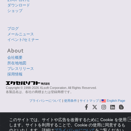
ダウンロード
ショップ
ブログ
メールニュース
イベント/セミナー
会社概要
所在地地図
プレスリリース
採用情報
Copyright © 1998-2026 XLsoft Corporation. All Rights Reserved.
各製品名は、各社の商標または登録商標です。
プライバシーについて
|
使用条件
|
サイトマップ
|
English Page
このサイトでは、サイトや広告を改善するために Cookie を使用
します。サイトを利用することで、Cookie の使用に同意するも
のといたします。詳細は
プライバシーについて
をご覧ください。