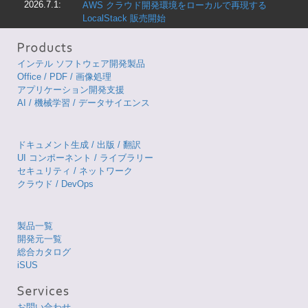
2026.7.1:
AWS クラウド開発環境をローカルで再現する
LocalStack 販売開始
インテル ソフトウェア開発製品
Office / PDF / 画像処理
アプリケーション開発支援
AI / 機械学習 / データサイエンス
ドキュメント生成 / 出版 / 翻訳
UI コンポーネント / ライブラリー
セキュリティ / ネットワーク
クラウド / DevOps
製品一覧
開発元一覧
総合カタログ
iSUS
お問い合わせ