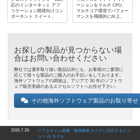
応のインターネット アプ
ーションをマルチ CPU、
リケーション開発向けコン
マルチコア環境でパフォー
ポーネント スイート。
マンスを飛躍的に向上。
お探しの製品が見つからない場
合はお問い合わせください
弊社では通常取り扱い製品以外にも、お客様のご要望に
応じて様々な製品のご購入のお手伝いをしております。
海外ソフトウェアの調達は、アジアで 30 年のソフトウ
ェア販売実績のあるエクセルソフトへお任せ下さい。
その他海外ソフトウェア製品のお取り寄
2026.7.29:
リアルタイム画像・動画解析タスクに対応するビジ
ョン AI モデル