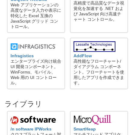
高精度で高品質なデータ視
Web アプリケーションの
覚化を加速する .NET およ
高度なデータ入力や表示に
び JavaScript 向け高速チ
特化した Excel 互換の
ャート コントロール。
JavaScript グリッド コン
トロール。
Infragistics
AddFlow
エンタープライズ向け統合
高性能なフローチャート/
UI 開発コンポーネント。
ダイアグラム コンポーネ
WinForms、モバイル、
ント。フローチャートを使
Web 用の UI コントロー
用したアプリを作成できま
ル。
す。
ライブラリ
/n software IPWorks
SmartHeap
クロスプラットフォーム対
マルチスレッド アプリケ