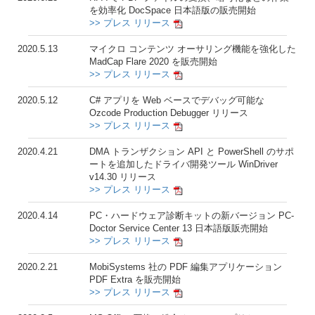
を効率化 DocSpace 日本語版の販売開始
>> プレス リリース
2020.5.13
マイクロ コンテンツ オーサリング機能を強化した
MadCap Flare 2020 を販売開始
>> プレス リリース
2020.5.12
C# アプリを Web ベースでデバッグ可能な
Ozcode Production Debugger リリース
>> プレス リリース
2020.4.21
DMA トランザクション API と PowerShell のサポ
ートを追加したドライバ開発ツール WinDriver
v14.30 リリース
>> プレス リリース
2020.4.14
PC・ハードウェア診断キットの新バージョン PC-
Doctor Service Center 13 日本語版販売開始
>> プレス リリース
2020.2.21
MobiSystems 社の PDF 編集アプリケーション
PDF Extra を販売開始
>> プレス リリース