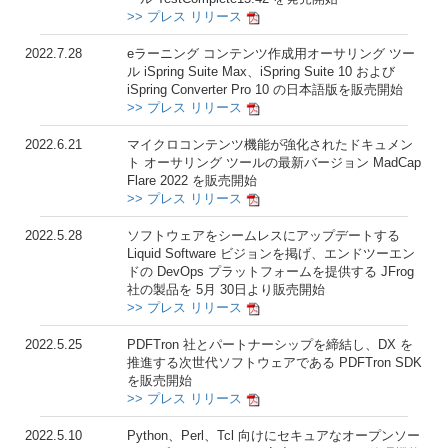
>> プレス リリース
2022.7.28
eラーニング コンテンツ作成用オーサリング ツー
ル iSpring Suite Max、iSpring Suite 10 および
iSpring Converter Pro 10 の日本語版を販売開始
>> プレス リリース
2022.6.21
マイクロコンテンツ機能が強化されたドキュメン
ト オーサリング ツールの最新バージョン MadCap
Flare 2022 を販売開始
>> プレス リリース
2022.5.28
ソフトウェアをシームレスにアップデートする
Liquid Software ビジョンを掲げ、エンドツーエン
ドの DevOps プラットフォームを提供する JFrog
社の製品を 5月 30日より販売開始
>> プレス リリース
2022.5.25
PDFTron 社とパートナーシップを締結し、DX を
推進する次世代ソフトウェアである PDFTron SDK
を販売開始
>> プレス リリース
2022.5.10
Python、Perl、Tcl 向けにセキュアなオープンソー