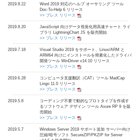
2019.8.22
Word 2019 対応のヘルプ オーサリング ツール
Doc-To-Help 6 リリース
>> プレス リリース
2019.8.20
JavaScript 向けデータ視覚化用高速チャート ライ
ブラリ LightningChart JS を販売開始
>> プレス リリース
2019.7.18
Visual Studio 2019 をサポート、Linux/ARM と
ARM64 向けにインストールを簡素化したドライバ
開発ツール WinDriver v14.10 リリース
>> プレス リリース
2019.6.28
コンピュータ支援翻訳（CAT）ツール MadCap
Lingo 11.0 リリース
>> プレス リリース
2019.5.8
コーディング不要で動的なプロトタイプを作成す
るソフトウェア デザイン ツール Axure RP 9 を販
売開始
>> プレス リリース
2019.5.7
Windows Server 2019 サポート追加 サーバー向け
圧縮/暗号ソフト SecureZIP/PKZIP for Server