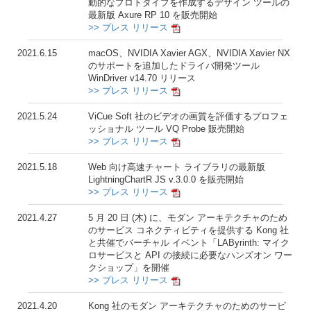
動的なプロトタイプを作成するデザイン ツールの
最新版 Axure RP 10 を販売開始
>> プレス リリース
2021.6.15
macOS、NVIDIA Xavier AGX、NVIDIA Xavier NX
のサポートを追加したドライバ開発ツール
WinDriver v14.70 リリース
>> プレス リリース
2021.5.24
ViCue Soft 社のビデオの画質を評価するプロフェ
ッショナル ツール VQ Probe 販売開始
>> プレス リリース
2021.5.18
Web 向け高速チャート ライブラリの最新版
LightningChartR JS v.3.0.0 を販売開始
>> プレス リリース
2021.4.27
5 月 20 日 (木) に、モダン アーキテクチャのため
のサービス コネクティビティを提供する Kong 社
と共催でバーチャル イベント「LAByrinth: マイク
ロサービスと API の接続に必要なハンズオン ワー
クショップ」を開催
>> プレス リリース
2021.4.20
Kong 社のモダン アーキテクチャのためのサービ