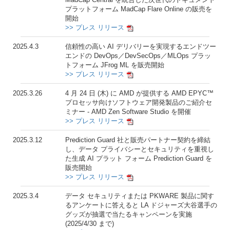
プラットフォーム MadCap Flare Online の販売を
開始
>> プレス リリース
2025.4.3
信頼性の高い AI デリバリーを実現するエンドツー
エンドの DevOps／DevSecOps／MLOps プラッ
トフォーム JFrog ML を販売開始
>> プレス リリース
2025.3.26
4 月 24 日 (木) に AMD が提供する AMD EPYC™
プロセッサ向けソフトウェア開発製品のご紹介セ
ミナー - AMD Zen Software Studio を開催
>> プレス リリース
2025.3.12
Prediction Guard 社と販売パートナー契約を締結
し、データ プライバシーとセキュリティを重視し
た生成 AI プラット フォーム Prediction Guard を
販売開始
>> プレス リリース
2025.3.4
データ セキュリティまたは PKWARE 製品に関す
るアンケートに答えると LA ドジャーズ大谷選手の
グッズが抽選で当たるキャンペーンを実施
(2025/4/30 まで)