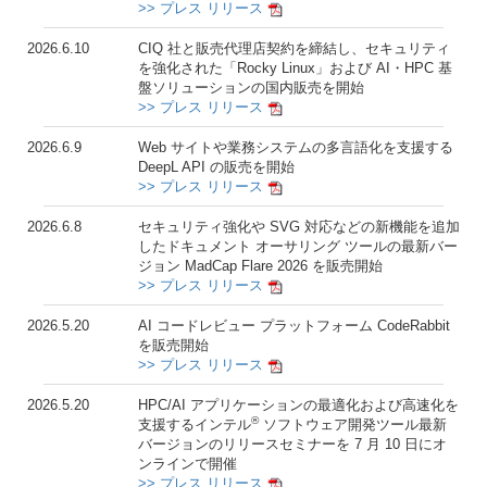
>> プレス リリース
2026.6.10
CIQ 社と販売代理店契約を締結し、セキュリティ
を強化された「Rocky Linux」および AI・HPC 基
盤ソリューションの国内販売を開始
>> プレス リリース
2026.6.9
Web サイトや業務システムの多言語化を支援する
DeepL API の販売を開始
>> プレス リリース
2026.6.8
セキュリティ強化や SVG 対応などの新機能を追加
したドキュメント オーサリング ツールの最新バー
ジョン MadCap Flare 2026 を販売開始
>> プレス リリース
2026.5.20
AI コードレビュー プラットフォーム CodeRabbit
を販売開始
>> プレス リリース
2026.5.20
HPC/AI アプリケーションの最適化および高速化を
®
支援するインテル
ソフトウェア開発ツール最新
バージョンのリリースセミナーを 7 月 10 日にオ
ンラインで開催
>> プレス リリース