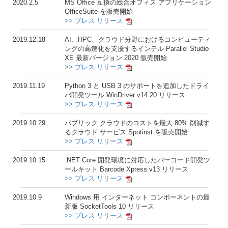
2020.2.5
MS Office 互換の総合オフィス アプリケーション
OfficeSuite を販売開始
>> プレス リリース
2019.12.18
AI、HPC、クラウド分野におけるコンピューティ
ングの高速化を支援するインテル Parallel Studio
XE 最新バージョン 2020 販売開始
>> プレス リリース
2019.11.19
Python 3 と USB 3 のサポートを追加したドライ
バ開発ツール WinDriver v14.20 リリース
>> プレス リリース
2019.10.29
パブリック クラウドのコストを最大 80% 削減す
るクラウド サービス Spotinst を販売開始
>> プレス リリース
2019.10.15
.NET Core 開発環境に対応したバーコード開発ツ
ールキット Barcode Xpress v13 リリース
>> プレス リリース
2019.10.9
Windows 用 インターネット コンポーネントの最
新版 SocketTools 10 リリース
>> プレス リリース