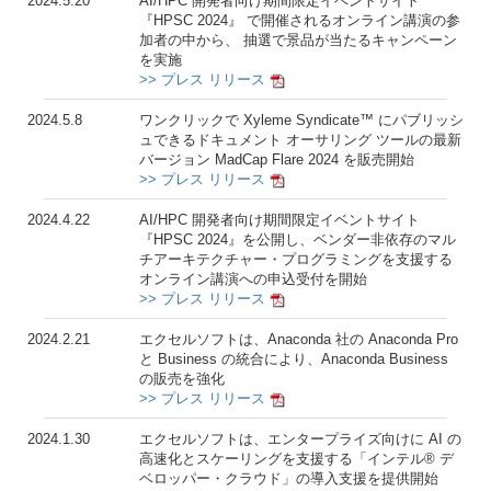
2024.5.20
AI/HPC 開発者向け期間限定イベントサイト
『HPSC 2024』 で開催されるオンライン講演の参
加者の中から、 抽選で景品が当たるキャンペーン
を実施
>> プレス リリース
2024.5.8
ワンクリックで Xyleme Syndicate™ にパブリッシ
ュできるドキュメント オーサリング ツールの最新
バージョン MadCap Flare 2024 を販売開始
>> プレス リリース
2024.4.22
AI/HPC 開発者向け期間限定イベントサイト
『HPSC 2024』を公開し、ベンダー非依存のマル
チアーキテクチャー・プログラミングを支援する
オンライン講演への申込受付を開始
>> プレス リリース
2024.2.21
エクセルソフトは、Anaconda 社の Anaconda Pro
と Business の統合により、Anaconda Business
の販売を強化
>> プレス リリース
2024.1.30
エクセルソフトは、エンタープライズ向けに AI の
高速化とスケーリングを支援する「インテル® デ
ベロッパー・クラウド」の導入支援を提供開始