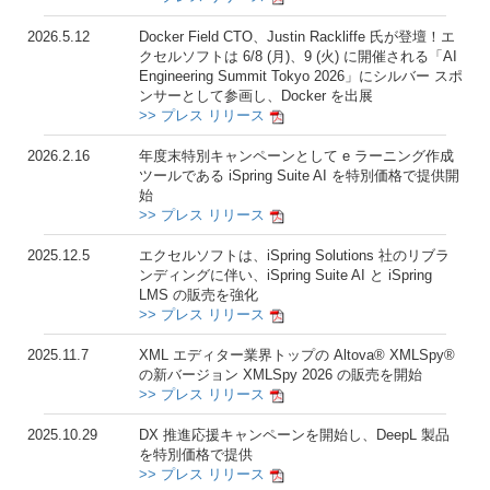
2026.5.12
Docker Field CTO、Justin Rackliffe 氏が登壇！エ
クセルソフトは 6/8 (月)、9 (火) に開催される「AI
Engineering Summit Tokyo 2026」にシルバー スポ
ンサーとして参画し、Docker を出展
>> プレス リリース
2026.2.16
年度末特別キャンペーンとして e ラーニング作成
ツールである iSpring Suite AI を特別価格で提供開
始
>> プレス リリース
2025.12.5
エクセルソフトは、iSpring Solutions 社のリブラ
ンディングに伴い、iSpring Suite AI と iSpring
LMS の販売を強化
>> プレス リリース
2025.11.7
XML エディター業界トップの Altova® XMLSpy®
の新バージョン XMLSpy 2026 の販売を開始
>> プレス リリース
2025.10.29
DX 推進応援キャンペーンを開始し、DeepL 製品
を特別価格で提供
>> プレス リリース