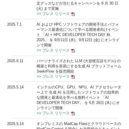
定グッズなどが当たるキャンペーンを 9 月 30 日
(火) まで実施
>> プレス リリース
2025.7.1
AI および HPC ソフトウェアの開発手法とパフォ
ーマンス最適化について学べる開発者向けイベン
ト 「AI + HPC DEVELOPER TECH DAY 秋
2025」 を 9月11日 (木)、9月12日 (金) にオンライ
ンで開催
>> プレス リリース
2025.6.11
パーソナライズされた LLM (大規模言語モデル) の
構築と利用を容易にする生成 AI プラットフォーム
SeekrFlow を販売開始
>> プレス リリース
2025.5.14
インテルのCPU、GPU、NPU、AI アクセラレータ
ー上で 生成 AI を活用したソフトウェアの効率的
な開発と最適化を学べる無料イベント 「AI
DEVELOPER TECH DAY」 を 6月 26日 (木) にオ
ンラインで開催
>> プレス リリース
2025.5.14
オンプレミスの MadCap Flareとクラウドベースの
MadCap Central を統合した次世代のドキュメント