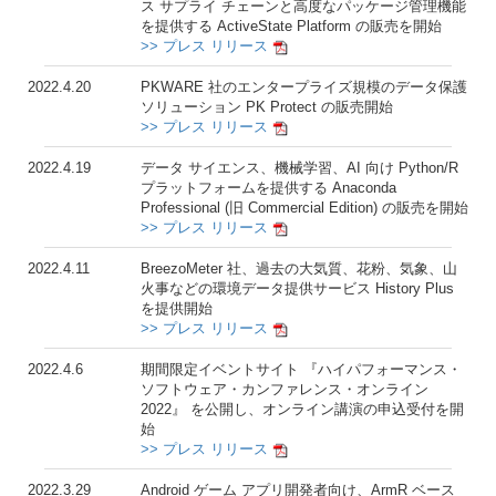
ス サプライ チェーンと高度なパッケージ管理機能
を提供する ActiveState Platform の販売を開始
>> プレス リリース
2022.4.20
PKWARE 社のエンタープライズ規模のデータ保護
ソリューション PK Protect の販売開始
>> プレス リリース
2022.4.19
データ サイエンス、機械学習、AI 向け Python/R
プラットフォームを提供する Anaconda
Professional (旧 Commercial Edition) の販売を開始
>> プレス リリース
2022.4.11
BreezoMeter 社、過去の大気質、花粉、気象、山
火事などの環境データ提供サービス History Plus
を提供開始
>> プレス リリース
2022.4.6
期間限定イベントサイト 『ハイパフォーマンス・
ソフトウェア・カンファレンス・オンライン
2022』 を公開し、オンライン講演の申込受付を開
始
>> プレス リリース
2022.3.29
Android ゲーム アプリ開発者向け、ArmR ベース