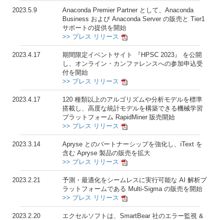
2023.5.9
Anaconda Premier Partner として、Anaconda
Business および Anaconda Server の販売と Tier1
サポートの提供を開始
>> プレス リリース
2023.4.17
期間限定イベントサイト 『HPSC 2023』 を公開
し、オンライン・カンファレンスへの参加申込受
付を開始
>> プレス リリース
2023.4.17
120 種類以上のアルゴリズムや分析モデルを標準
搭載し、高度な統計モデルを構築できる機械学習
プラットフォーム RapidMiner 販売開始
>> プレス リリース
2023.3.14
Apryse とのパートナーシップを強化し、iText を
含む Apryse 製品の販売を拡大
>> プレス リリース
2023.2.21
予測・最適化をシームレスに実行可能な AI 解析プ
ラットフォームである Multi-Sigma の販売を開始
>> プレス リリース
2023.2.20
エクセルソフトは、SmartBear 社のエラー監視 &