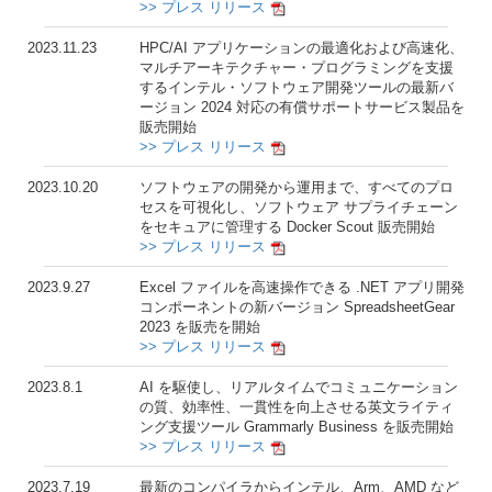
>> プレス リリース
2023.11.23
HPC/AI アプリケーションの最適化および高速化、
マルチアーキテクチャー・プログラミングを支援
するインテル・ソフトウェア開発ツールの最新バ
ージョン 2024 対応の有償サポートサービス製品を
販売開始
>> プレス リリース
2023.10.20
ソフトウェアの開発から運用まで、すべてのプロ
セスを可視化し、ソフトウェア サプライチェーン
をセキュアに管理する Docker Scout 販売開始
>> プレス リリース
2023.9.27
Excel ファイルを高速操作できる .NET アプリ開発
コンポーネントの新バージョン SpreadsheetGear
2023 を販売を開始
>> プレス リリース
2023.8.1
AI を駆使し、リアルタイムでコミュニケーション
の質、効率性、一貫性を向上させる英文ライティ
ング支援ツール Grammarly Business を販売開始
>> プレス リリース
2023.7.19
最新のコンパイラからインテル、Arm、AMD など