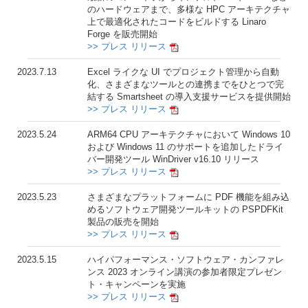
のハードウェアまで、多様な HPC アーキテクチャ
上で最適化されたコードをビルドする Linaro
Forge を販売開始
>> プレス リリース
2023.7.13
Excel ライクな UI でプロジェクト管理から自動
化、さまざまなツールとの連携までをひとつで完
結する Smartsheet の導入支援サービスを提供開始
>> プレス リリース
2023.5.24
ARM64 CPU アーキテクチャにおいて Windows 10
および Windows 11 のサポートを追加したドライ
バー開発ツール WinDriver v16.10 リリース
>> プレス リリース
2023.5.23
さまざまなプラットフォームに PDF 機能を組み込
めるソフトウェア開発ツールキットの PSPDFKit
製品の販売を開始
>> プレス リリース
2023.5.15
ハイパフォーマンス・ソフトウェア・カンファレ
ンス 2023 オンライン講演の参加者限定プレゼン
ト・キャンペーンを実施
>> プレス リリース