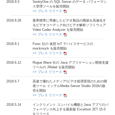
2018.9.3
SentryOne の SQL Server のデータ パフォーマン
ス管理ツールを販売開始
>> プレス リリース
2018.8.28
業界標準に準拠したビデオ製品の構築を高速化す
るビデオコーデック向けビデオ解析ソフトウェア
Video Codec Analyzer を販売開始
>> プレス リリース
2018.8.1
Fusic 社の 仮想 IoT デバイスサービスの
mockmock を販売開始
>> プレス リリース
2018.6.12
Rogue Wave 社の Java アプリケーション開発支援
ツールの JRebel を販売開始
>> プレス リリース
2018.6.7
高速で優れたメディア/ビデオ処理実現のための開
発ツール インテルMedia Server Studio 2018の販
売を開始
>> プレス リリース
2018.5.14
インクリメント コンパイル機能とJava アプリのパ
フォーマンス向上する最新版 Excelsior JET 15.0
をリリース