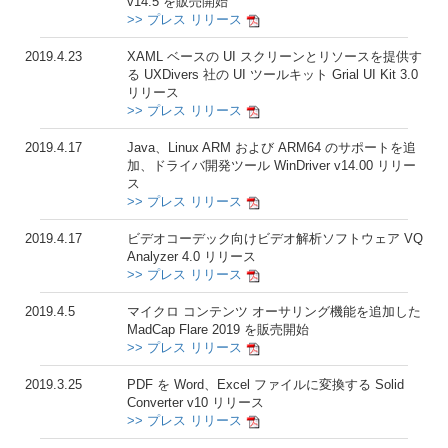
v14.5 を販売開始
>> プレス リリース
2019.4.23
XAML ベースの UI スクリーンとリソースを提供す
る UXDivers 社の UI ツールキット Grial UI Kit 3.0
リリース
>> プレス リリース
2019.4.17
Java、Linux ARM および ARM64 のサポートを追
加、ドライバ開発ツール WinDriver v14.00 リリー
ス
>> プレス リリース
2019.4.17
ビデオコーデック向けビデオ解析ソフトウェア VQ
Analyzer 4.0 リリース
>> プレス リリース
2019.4.5
マイクロ コンテンツ オーサリング機能を追加した
MadCap Flare 2019 を販売開始
>> プレス リリース
2019.3.25
PDF を Word、Excel ファイルに変換する Solid
Converter v10 リリース
>> プレス リリース