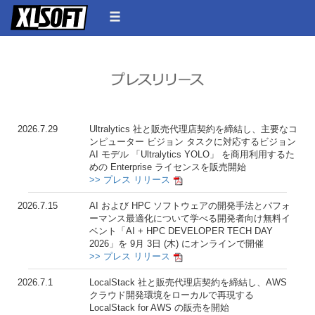
2026.7.29
Ultralytics 社と販売代理店契約を締結し、主要なコ
ンピューター ビジョン タスクに対応するビジョン
AI モデル 「Ultralytics YOLO」 を商用利用するた
めの Enterprise ライセンスを販売開始
>> プレス リリース
2026.7.15
AI および HPC ソフトウェアの開発手法とパフォ
ーマンス最適化について学べる開発者向け無料イ
ベント「AI + HPC DEVELOPER TECH DAY
2026」を 9月 3日 (木) にオンラインで開催
>> プレス リリース
2026.7.1
LocalStack 社と販売代理店契約を締結し、AWS
クラウド開発環境をローカルで再現する
LocalStack for AWS の販売を開始