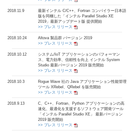
2018.11.9
最新インテル C/C++、Fortran コンパイラー日本語
版を同梱した「インテル Parallel Studio XE
2019」最新アップデート版 提供開始
>> プレス リリース
2018.10.24
Altova 製品群 バージョン 2019
>> プレス リリース
2018.10.12
システム/IoT アプリケーションのパフォーマン
ス、電力効率、信頼性を向上 インテル System
Studio 最新バージョン 2019 販売開始
>> プレス リリース
2018.10.3
Rogue Wave 社の Java アプリケーション性能管理
ツール XRebel、QRebel を販売開始
>> プレス リリース
2018.9.13
C、C++、Fortran、Python アプリケーションの高
速化、最適化を支援するソフトウェア開発ツール
「インテル Parallel Studio XE」 最新バージョン
2019 販売開始
>> プレス リリース