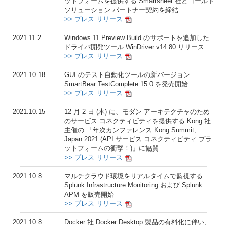
ットフォームを提供する Smartsheet 社とゴールド
ソリューション パートナー契約を締結
>> プレス リリース
2021.11.2
Windows 11 Preview Build のサポートを追加した
ドライバ開発ツール WinDriver v14.80 リリース
>> プレス リリース
2021.10.18
GUI のテスト自動化ツールの新バージョン
SmartBear TestComplete 15.0 を発売開始
>> プレス リリース
2021.10.15
12 月 2 日 (木) に、モダン アーキテクチャのため
のサービス コネクティビティを提供する Kong 社
主催の 「年次カンファレンス Kong Summit,
Japan 2021 (API サービス コネクティビティ プラ
ットフォームの衝撃！)」に協賛
>> プレス リリース
2021.10.8
マルチクラウド環境をリアルタイムで監視する
Splunk Infrastructure Monitoring および Splunk
APM を販売開始
>> プレス リリース
2021.10.8
Docker 社 Docker Desktop 製品の有料化に伴い、