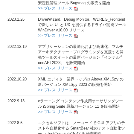
安定性管理ツール Bugsnag の販売を開始
>> プレス リリース
2023.1.26
DriverWizard、Debug Monitor、WDREG_Frontend
で新しい UI と UX を提供するドライバ開発ツール
WinDriver v16.00 リリース
>> プレス リリース
2022.12.19
アプリケーションの最適化および高速化、マルチ
アーキテクチャー・プログラミングを支援する開
®
発ツールスイートの最新バージョン「インテル
oneAPI 2023」 を販売開始
>> プレス リリース
2022.10.20
XML エディター業界トップの Altova XMLSpy の
新バージョン XMLSpy 2023 の販売を開始
>> プレス リリース
2022.9.13
eラーニング コンテンツ作成用オーサリングツー
ル iSpring Suite 最新バージョン 11 を販売開始
>> プレス リリース
2022.8.5
エクセルソフトは、ノーコードで GUI アプリのテ
ストを自動化する SmartBear 社のテスト自動化ツ
ール TestComplete15.42 を発売開始