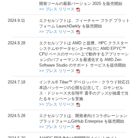
開発ツールの最新バージョン 2025 を販売開始
>> プレス リリース
2024.9.11
エクセルソフトは、フィーチャー フラグ プラット
フォーム LaunchDarkly を販売開始
>> プレス リリース
2024.8.28
エクセルソフトは AMD と提携、HPC クラスター
システムやデータセンター向けに AMD EPYC™
CPU ベースのサーバー上で動作するアプリケーシ
ョンのパフォーマンスを最適化する AMD Zen
Software Studio のサポート サービスを提供開始
>> プレス リリース
2024.7.18
インテル® Tiber™ デベロッパー・クラウド対応日
本語パッケージの公開を記念して、ロサンゼル
ス・ドジャース大谷翔平 選手のグッズが抽選で当
たるキャンペーンを実施
>> プレス リリース
2024.5.28
エクセルソフトは、開発者向けコラボレーション
プラットフォームGitHub Enterprise を販売開始
>> プレス リリース