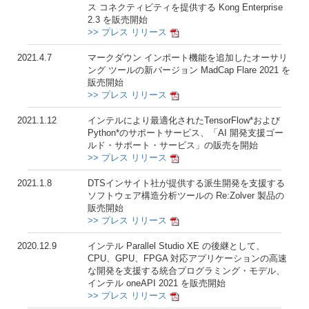
ス コネクティビティを提供する Kong Enterprise
2.3 を販売開始
>> プレス リリース
2021.4.7
マークダウン インポート機能を追加したオーサリ
ング ツールの新バージョン MadCap Flare 2021 を
販売開始
>> プレス リリース
2021.1.12
インテルにより最適化されたTensorFlow*および
Python*のサポートサービス、「AI 開発支援ゴー
ルド・サポート・サービス」の販売を開始
>> プレス リリース
2021.1.8
DTSインサイト社が提供する派生開発を支援する
ソフトウェア構造分析ツールの Re:Zolver 製品の
販売開始
>> プレス リリース
2020.12.9
インテル Parallel Studio XE の後継として、
CPU、GPU、FPGA 対応アプリケーションの高速
な開発を支援する統合プログラミング・モデル、
インテル oneAPI 2021 を販売開始
>> プレス リリース