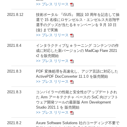
>> プレス リリース
2021.8.12
技術ポータル 『iSUS』 開設 10 周年を記念して抽
選で 15 名様にロサンゼルス・エンゼルス大谷翔平
選手のグッズが当たるキャンペーンを 9 月 10 日
(金) まで実施
>> プレス リリース
2021.8.4
インタラクティブな e ラーニング コンテンツの作
成に対応した新バージョンの MadCap Flare 2021
r2 を販売開始
>> プレス リリース
2021.8.3
PDF 変換処理を高速化し、アジア言語に対応した
ActivePDF DocConverter 11.1.0 を販売開始
>> プレス リリース
2021.8.3
コンパイラーの性能と安全性がアップデートされ
た Arm アーキテクチャ ベースの SoC 向けソフト
ウェア開発ツールの最新版 Arm Development
Studio 2021.1 を 販売開始
>> プレス リリース
2021.8.2
Axure Software Solutions 社のコーディング不要で