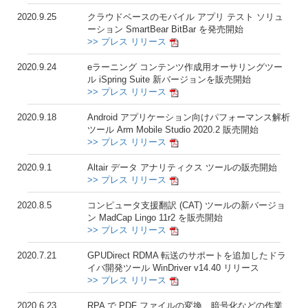
2020.9.25
クラウドベースのモバイル アプリ テスト ソリュ
ーション SmartBear BitBar を発売開始
>> プレス リリース
2020.9.24
eラーニング コンテンツ作成用オーサリングツー
ル iSpring Suite 新バージョンを販売開始
>> プレス リリース
2020.9.18
Android アプリケーション向けパフォーマンス解析
ツール Arm Mobile Studio 2020.2 販売開始
>> プレス リリース
2020.9.1
Altair データ アナリティクス ツールの販売開始
>> プレス リリース
2020.8.5
コンピュータ支援翻訳 (CAT) ツールの新バージョ
ン MadCap Lingo 11r2 を販売開始
>> プレス リリース
2020.7.21
GPUDirect RDMA 転送のサポートを追加したドラ
イバ開発ツール WinDriver v14.40 リリース
>> プレス リリース
2020.6.23
RPA で PDF ファイルの変換、暗号化などの作業