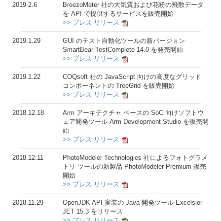
2019.2.6
BreezoMeter 社の大気質および花粉の飛散データ
を API で提供するサービスを販売開始
>> プレス リリース
2019.1.29
GUI のテスト自動化ツールの新バージョン
SmartBear TestComplete 14.0 を発売開始
>> プレス リリース
2019.1.22
COQsoft 社の JavaScript 向けの高度なグリッド
コンポーネントの TreeGrid を販売開始
>> プレス リリース
2018.12.18
Arm アーキテクチャ ベースの SoC 向けソフトウ
ェア開発ツール Arm Development Studio を販売開
始
>> プレス リリース
2018.12.11
PhotoModeler Technologies 社によるフォトグラメ
トリ ツールの新製品 PhotoModeler Premium 販売
開始
>> プレス リリース
2018.11.29
OpenJDK API 実装の Java 開発ツール Excelsior
JET 15.3 をリリース
>> プレス リリース