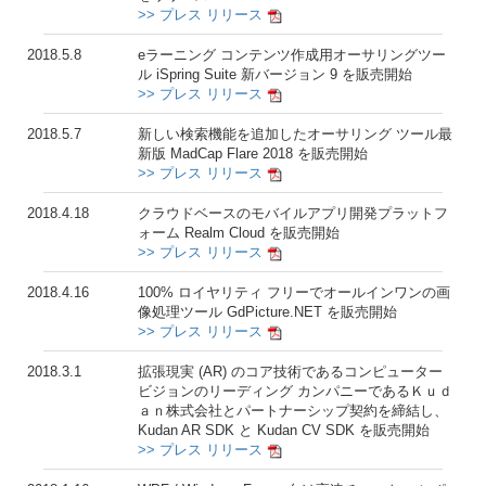
>> プレス リリース
2018.5.8
eラーニング コンテンツ作成用オーサリングツー
ル iSpring Suite 新バージョン 9 を販売開始
>> プレス リリース
2018.5.7
新しい検索機能を追加したオーサリング ツール最
新版 MadCap Flare 2018 を販売開始
>> プレス リリース
2018.4.18
クラウドベースのモバイルアプリ開発プラットフ
ォーム Realm Cloud を販売開始
>> プレス リリース
2018.4.16
100% ロイヤリティ フリーでオールインワンの画
像処理ツール GdPicture.NET を販売開始
>> プレス リリース
2018.3.1
拡張現実 (AR) のコア技術であるコンピューター
ビジョンのリーディング カンパニーであるＫｕｄ
ａｎ株式会社とパートナーシップ契約を締結し、
Kudan AR SDK と Kudan CV SDK を販売開始
>> プレス リリース