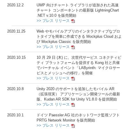
2020.12.2
UWP 向けチャート ライブラリが追加された高速
チャート コンポーネントの最新版 LightningChart
.NET v.10.0 を販売開始
>> プレス リリース
2020.11.25
Web やモバイルアプリのインタラクティブなプロ
トタイプを簡単に作成できる Mockplus Cloud およ
び Mockplus Classic を販売開始
>> プレス リリース
2020.10.15
10 月 29 日 (木) に、次世代サービス コネクティビ
ティ プラットフォームを提供する Kong 社と共催
でバーチャル イベント「LAByrinth: マイクロサー
ビスとメッシュへの移行」を開催
>> プレス リリース
2020.10.8
Unity 2020 のサポートを追加したモバイル AR
（拡張現実） アプリケーション開発ツールの最新
版、Kudan AR SDK for Unity V1.8.0 を提供開始
>> プレス リリース
2020.10.1
ドイツ Paessler AG 社のネットワーク監視ソフト
PRTG Network Monitor を販売開始
>> プレス リリース