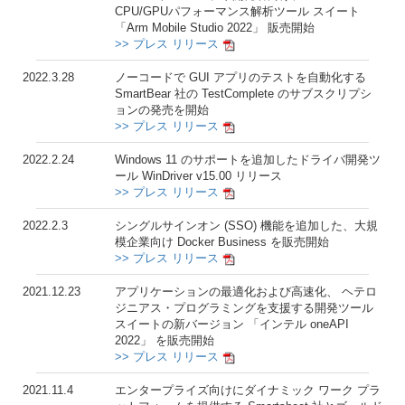
CPU/GPUパフォーマンス解析ツール スイート
「Arm Mobile Studio 2022」 販売開始
>> プレス リリース
2022.3.28
ノーコードで GUI アプリのテストを自動化する
SmartBear 社の TestComplete のサブスクリプシ
ョンの発売を開始
>> プレス リリース
2022.2.24
Windows 11 のサポートを追加したドライバ開発ツ
ール WinDriver v15.00 リリース
>> プレス リリース
2022.2.3
シングルサインオン (SSO) 機能を追加した、大規
模企業向け Docker Business を販売開始
>> プレス リリース
2021.12.23
アプリケーションの最適化および高速化、 ヘテロ
ジニアス・プログラミングを支援する開発ツール
スイートの新バージョン 「インテル oneAPI
2022」 を販売開始
>> プレス リリース
2021.11.4
エンタープライズ向けにダイナミック ワーク プラ