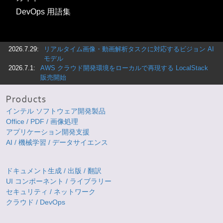
DevOps 用語集
2026.7.29:
リアルタイム画像・動画解析タスクに対応するビジョン AI
モデル
2026.7.1:
AWS クラウド開発環境をローカルで再現する LocalStack
販売開始
インテル ソフトウェア開発製品
Office / PDF / 画像処理
アプリケーション開発支援
AI / 機械学習 / データサイエンス
ドキュメント生成 / 出版 / 翻訳
UI コンポーネント / ライブラリー
セキュリティ / ネットワーク
クラウド / DevOps