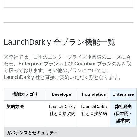
LaunchDarkly 全プラン機能一覧
※弊社では、日本のエンタープライズ企業様のニーズに合
わせ、
Enterprise プラン
および
Guardian プラン
のみを取
り扱っております。その他のプランについては、
LaunchDarkly 社と直接ご契約いただく形となります。
機能カテゴリ
Developer
Foundation
Enterprise
契約方法
LaunchDarkly
LaunchDarkly
弊社経由
社と直接契約
社と直接契約
(日本円・
請求書)
ガバナンスとセキュリティ