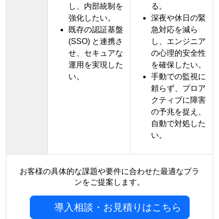
し、内部統制を
る。
強化したい。
深夜や休日の緊
既存の認証基盤
急対応を減ら
(SSO) と連携さ
し、エンジニア
せ、セキュアな
の心理的安全性
運用を実現した
を確保したい。
い。
手動での監視に
頼らず、プロア
クティブに障害
の予兆を捉え、
自動で対処した
い。
お客様の具体的な課題や要件に合わせた最適なプラ
ンをご提案します。
導入相談・お見積りはこちら