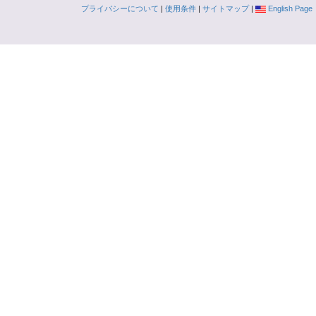
プライバシーについて
|
使用条件
|
サイトマップ
|
English Page