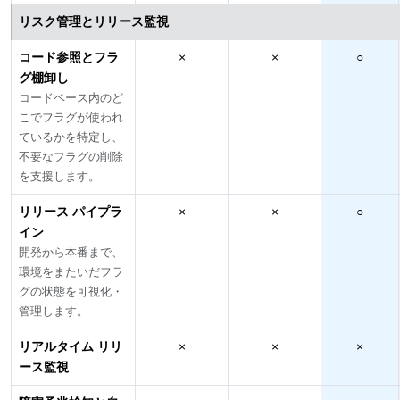
リスク管理とリリース監視
コード参照とフラ
×
×
○
グ棚卸し
コードベース内のど
こでフラグが使われ
ているかを特定し、
不要なフラグの削除
を支援します。
リリース パイプラ
×
×
○
イン
開発から本番まで、
環境をまたいだフラ
グの状態を可視化・
管理します。
リアルタイム リリ
×
×
×
ース監視