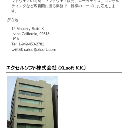
フトウェアの開発、ソフトウェア販売、ローカライズ、コンサル
ティングなど広範囲に渡る業務で、皆様のニーズにお応えしま
す。
所在地
12 Mauchly Suite K
Irvine California, 92618
USA
Tel: 1-949-453-2781
E-mail: