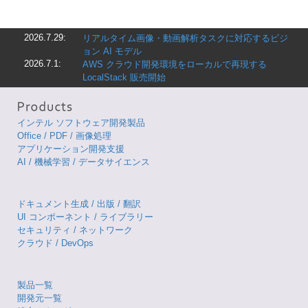
2026.7.29:
リアルタイム画像・動画解析タスクに対応するビジ
ョン AI モデル
2026.7.1:
AWS クラウド開発環境をローカルで再現する
LocalStack 販売開始
インテル ソフトウェア開発製品
Office / PDF / 画像処理
アプリケーション開発支援
AI / 機械学習 / データサイエンス
ドキュメント生成 / 出版 / 翻訳
UI コンポーネント / ライブラリー
セキュリティ / ネットワーク
クラウド / DevOps
製品一覧
開発元一覧