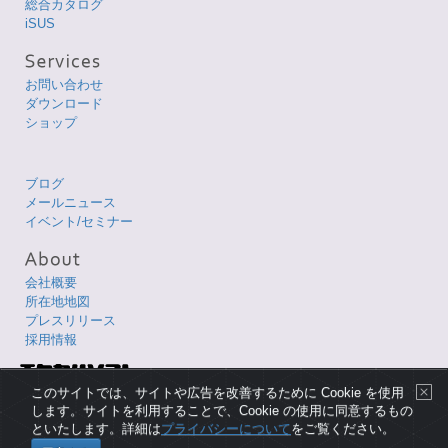
総合カタログ
iSUS
お問い合わせ
ダウンロード
ショップ
ブログ
メールニュース
イベント/セミナー
会社概要
所在地地図
プレスリリース
採用情報
Copyright © 1998-2026 XLsoft Corporation. All Rights Reserved.
このサイトでは、サイトや広告を改善するために Cookie を使用
各製品名は、各社の商標または登録商標です。
します。サイトを利用することで、Cookie の使用に同意するもの
といたします。詳細は
プライバシーについて
をご覧ください。
プライバシーについて
|
使用条件
|
サイトマップ
|
English Page