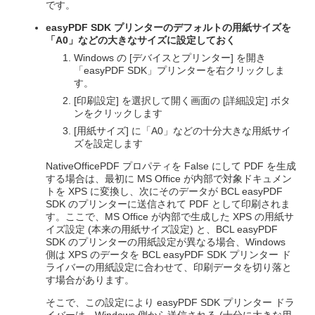
です。
easyPDF SDK プリンターのデフォルトの用紙サイズを
「A0」などの大きなサイズに設定しておく
Windows の [デバイスとプリンター] を開き
「easyPDF SDK」プリンターを右クリックしま
す。
[印刷設定] を選択して開く画面の [詳細設定] ボタ
ンをクリックします
[用紙サイズ] に「A0」などの十分大きな用紙サイ
ズを設定します
NativeOfficePDF プロパティを False にして PDF を生成
する場合は、最初に MS Office が内部で対象ドキュメン
トを XPS に変換し、次にそのデータが BCL easyPDF
SDK のプリンターに送信されて PDF として印刷されま
す。ここで、MS Office が内部で生成した XPS の用紙サ
イズ設定 (本来の用紙サイズ設定) と、BCL easyPDF
SDK のプリンターの用紙設定が異なる場合、Windows
側は XPS のデータを BCL easyPDF SDK プリンター ド
ライバーの用紙設定に合わせて、印刷データを切り落と
す場合があります。
そこで、この設定により easyPDF SDK プリンター ドラ