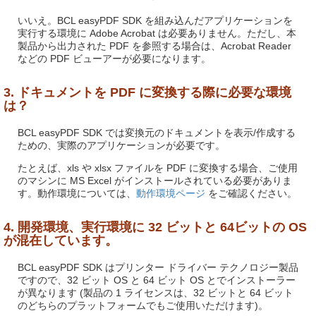
いいえ。BCL easyPDF SDK を組み込んだアプリケーションを
実行する環境に Adobe Acrobat は必要ありません。ただし、本
製品から出力された PDF を参照する場合は、Acrobat Reader
などの PDF ビューアーが必要になります。
3. ドキュメントを PDF に変換する際に必要な環境
は？
BCL easyPDF SDK では変換元のドキュメントを表示/作成する
ための、実際のアプリケーションが必要です。
たとえば、xls や xlsx ファイルを PDF に変換する場合、ご使用
のマシンに MS Excel がインストールされている必要がありま
す。動作環境については、
動作環境ページ
をご確認ください。
4. 開発環境、実行環境に 32 ビットと 64ビットの OS
が混在しています。
BCL easyPDF SDK はプリンター ドライバー テクノロジー製品
ですので、32 ビット OS と 64 ビット OS とでインストーラー
が異なります (製品の 1 ライセンスは、32 ビットと 64 ビット
のどちらのプラットフォームでもご使用いただけます)。