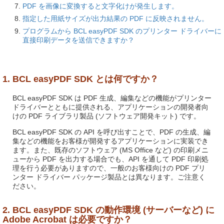
PDF を画像に変換すると文字化けが発生します。
指定した用紙サイズが出力結果の PDF に反映されません。
プログラムから BCL easyPDF SDK のプリンター ドライバーに
直接印刷データを送信できますか？
1. BCL easyPDF SDK とは何ですか？
BCL easyPDF SDK は PDF 生成、編集などの機能がプリンター
ドライバーとともに提供される、アプリケーションの開発者向
けの PDF ライブラリ製品 (ソフトウェア開発キット) です。
BCL easyPDF SDK の API を呼び出すことで、PDF の生成、編
集などの機能をお客様が開発するアプリケーションに実装でき
ます。また、既存のソフトウェア (MS Office など) の印刷メニ
ューから PDF を出力する場合でも、API を通して PDF 印刷処
理を行う必要がありますので、一般のお客様向けの PDF プリ
ンター ドライバー パッケージ製品とは異なります。ご注意く
ださい。
2. BCL easyPDF SDK の動作環境 (サーバーなど) に
Adobe Acrobat は必要ですか？