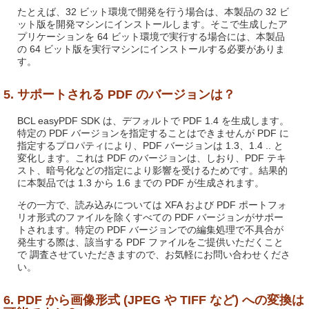
たとえば、32 ビット環境で開発を行う場合は、本製品の 32 ビ
ット版を開発マシンにインストールします。そこで生成したア
プリケーションを 64 ビット環境で実行する場合には、本製品
の 64 ビット版を実行マシンにインストールする必要がありま
す。
5. サポートされる PDF のバージョンは？
BCL easyPDF SDK は、デフォルトで PDF 1.4 を生成します。
特定の PDF バージョンを指定することはできませんが PDF に
指定するプロパティにより、PDF バージョンは 1.3、1.4 .. と
変化します。これは PDF のバージョンは、しおり、PDF テキ
スト、暗号化などの指定により影響を受けるためです。結果的
に本製品では 1.3 から 1.6 までの PDF が生成されます。
その一方で、読み込みについては XFA および PDF ポートフォ
リオ形式のファイルを除くすべての PDF バージョンがサポー
トされます。特定の PDF バージョンでの編集処理で不具合が
発生する際は、該当する PDF ファイルをご提供いただくこと
で 調査させていただきますので、お気軽にお問い合わせくださ
い。
6. PDF から画像形式 (JPEG や TIFF など) への変換は