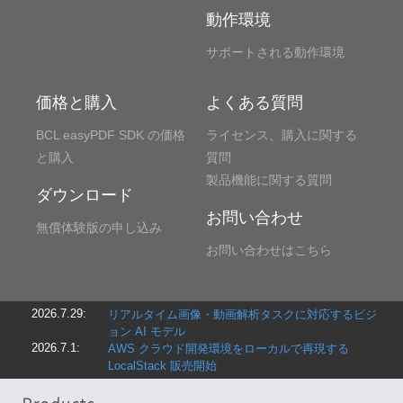
動作環境
サポートされる動作環境
価格と購入
よくある質問
BCL easyPDF SDK の価格
ライセンス、購入に関する
と購入
質問
製品機能に関する質問
ダウンロード
お問い合わせ
無償体験版の申し込み
お問い合わせはこちら
2026.7.29:
リアルタイム画像・動画解析タスクに対応するビジ
ョン AI モデル
2026.7.1:
AWS クラウド開発環境をローカルで再現する
LocalStack 販売開始