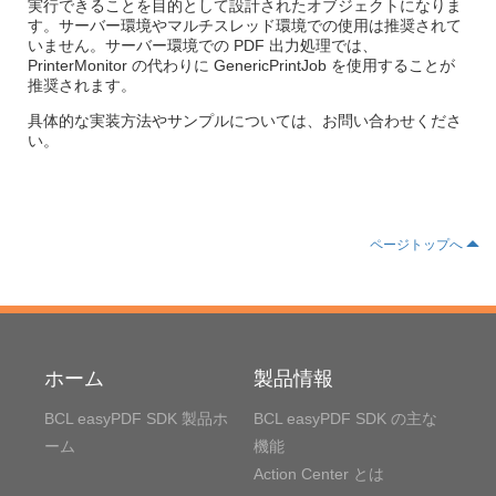
実行できることを目的として設計されたオブジェクトになりま
す。サーバー環境やマルチスレッド環境での使用は推奨されて
いません。サーバー環境での PDF 出力処理では、
PrinterMonitor の代わりに GenericPrintJob を使用することが
推奨されます。
具体的な実装方法やサンプルについては、お問い合わせくださ
い。
ページトップへ
ホーム
製品情報
BCL easyPDF SDK 製品ホ
BCL easyPDF SDK の主な
ーム
機能
Action Center とは