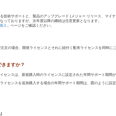
技術サポートと、製品のアップグレード (メジャー リリース、マイナー
なっておりますが、次年度以降の継続は任意更新となります。
と購入
」ページをご確認ください。
を新規でのご注文の場合、開発ライセンスとそれに紐付く配布ライセンスを同
できますか？
イセンスは、新規購入時のライセンスに設定された年間サポート期間が
ライセンスを追加購入する場合の年間サポート期間は、図のように設定
)