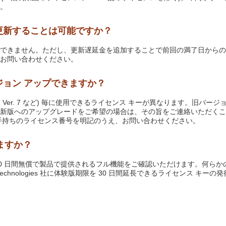
。
、更新することは可能ですか？
できません。ただし、更新遅延金を追加することで前回の満了日からの
お問い合わせください。
ジョン アップできますか？
(Ver. 6、Ver. 7 など) 毎に使用できるライセンス キーが異なります
へのアップグレードをご希望の場合は、その旨をご連絡いただくことで開発元で
手持ちのライセンス番号を明記のうえ、お問い合わせください。
きますか？
ルから 30 日間無償で製品で提供されるフル機能をご確認いただけます。何ら
echnologies 社に体験版期限を 30 日間延長できるライセンス 