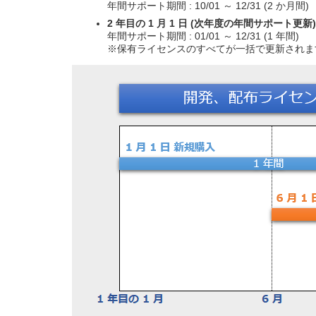
年間サポート期間 : 10/01 ～ 12/31 (2 か月間)
2 年目の 1 月 1 日 (次年度の年間サポート更新)
年間サポート期間 : 01/01 ～ 12/31 (1 年間)
※保有ライセンスのすべてが一括で更新されま