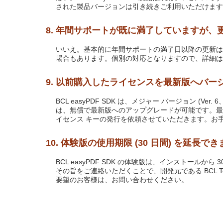
された製品バージョンは引き続きご利用いただけます
8. 年間サポートが既に満了していますが
いいえ。基本的に年間サポートの満了日以降の更新は
場合もあります。個別の対応となりますので、詳細は
9. 以前購入したライセンスを最新版へバー
BCL easyPDF SDK は、メジャー バージョン 
は、無償で最新版へのアップグレードが可能です。最新版
イセンス キーの発行を依頼させていただきます。お
10. 体験版の使用期限 (30 日間) を延長で
BCL easyPDF SDK の体験版は、インストー
その旨をご連絡いただくことで、開発元である BCL T
要望のお客様は、お問い合わせください。