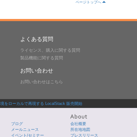
ページトップへ
よくある質問
ライセンス、購入に関する質問
製品機能に関する質問
お問い合わせ
お問い合わせはこちら
境をローカルで再現する LocalStack 販売開始
ブログ
会社概要
メールニュース
所在地地図
イベント/セミナー
プレスリリース