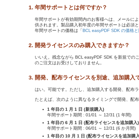
1. 年間サポートとは何ですか？
年間サポートが有効期間内のお客様へは、メールによる
供されます。製品購入初年度の年間サポートは必須と
年間サポートの価格は「
BCL easyPDF SDK の価格
2. 開発ライセンスのみ購入できますか？
いいえ。残念ながら BCL easyPDF SDK 
のご注文はお受けしておりません。
3. 開発、配布ライセンスを別途、追加購入
はい。可能です。ただし、追加購入する開発、配布ラ
たとえば、次のように異なるタイミングで開発、配布
1 年目の 1 月 1 日 (新規購入)
年間サポート期間 : 01/01 ～ 12/31 (1 年間)
1 年目の 6 月 1 日 (配布ライセンスを追加購入)
年間サポート期間 : 06/01 ～ 12/31 (6 か月間)
1 年目の 10 月 1 日 (配布ライセンスを追加購入