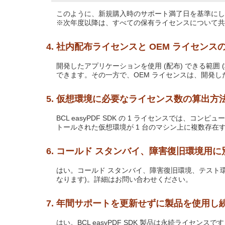
このように、新規購入時のサポート満了日を基準にし
※次年度以降は、すべての保有ライセンスについて共
4. 社内配布ライセンスと OEM ライセン
開発したアプリケーションを使用 (配布) できる範囲
できます。その一方で、OEM ライセンスは、開発
5. 仮想環境に必要なライセンス数の算出方
BCL easyPDF SDK の 1 ライセンスでは、コン
トールされた仮想環境が 1 台のマシン上に複数存在する
6. コールド スタンバイ、障害復旧環境用
はい。コールド スタンバイ、障害復旧環境、テスト環境な
なります)。詳細はお問い合わせください。
7. 年間サポートを更新せずに製品を使用
はい。BCL easyPDF SDK 製品は永続ライセ