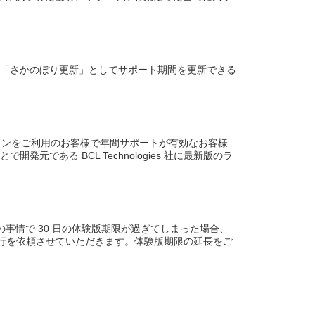
「さかのぼり更新」としてサポート期間を更新できる
。旧バージョンをご利用のお客様で年間サポートが有効なお客様
ある BCL Technologies 社に最新版のラ
かの事情で 30 日の体験版期限が過ぎてしまった場合、
キーの発行を依頼させていただきます。体験版期限の延長をご