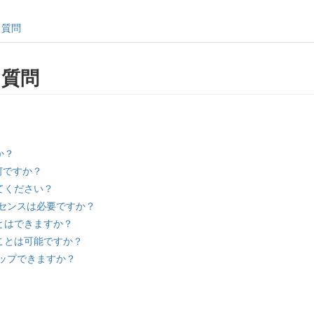
る質問
る質問
か？
何ですか？
てください？
センスは必要ですか？
とはできますか？
ことは可能ですか？
ップできますか？