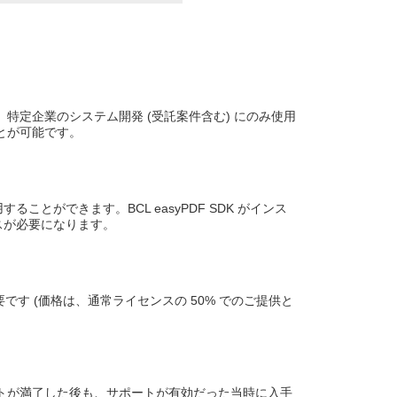
、特定企業のシステム開発 (受託案件含む) にのみ使用
とが可能です。
ることができます。BCL easyPDF SDK がインス
ンスが必要になります。
要です (価格は、通常ライセンスの 50% でのご提供と
サポートが満了した後も、サポートが有効だった当時に入手