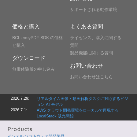
サポートされる動作環境
価格と購入
よくある質問
BCL easyPDF SDK の価格
ライセンス、購入に関する
と購入
質問
製品機能に関する質問
ダウンロード
お問い合わせ
無償体験版の申し込み
お問い合わせはこちら
2026.7.29:
リアルタイム画像・動画解析タスクに対応するビジ
ョン AI モデル
2026.7.1:
AWS クラウド開発環境をローカルで再現する
LocalStack 販売開始
インテル ソフトウェア開発製品