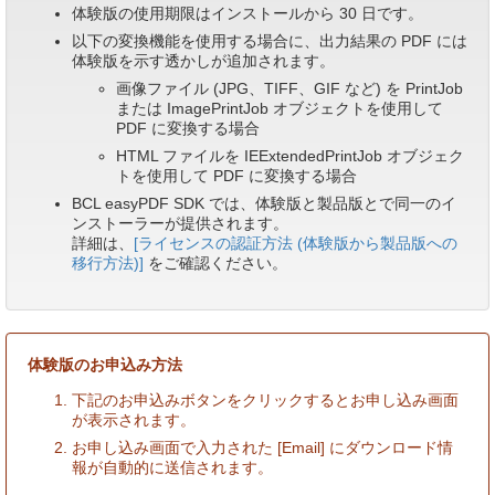
体験版の使用期限はインストールから 30 日です。
以下の変換機能を使用する場合に、出力結果の PDF には
体験版を示す透かしが追加されます。
画像ファイル (JPG、TIFF、GIF など) を PrintJob
または ImagePrintJob オブジェクトを使用して
PDF に変換する場合
HTML ファイルを IEExtendedPrintJob オブジェク
トを使用して PDF に変換する場合
BCL easyPDF SDK では、体験版と製品版とで同一のイ
ンストーラーが提供されます。
詳細は、
[ライセンスの認証方法 (体験版から製品版への
移行方法)]
をご確認ください。
体験版のお申込み方法
下記のお申込みボタンをクリックするとお申し込み画面
が表示されます。
お申し込み画面で入力された [Email] にダウンロード情
報が自動的に送信されます。