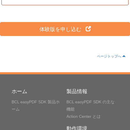
体験版を申し込む
ページトップへ
ホーム
製品情報
BCL easyPDF SDK 製品ホ
BCL easyPDF SDK の主な
ーム
機能
Action Center とは
動作環境