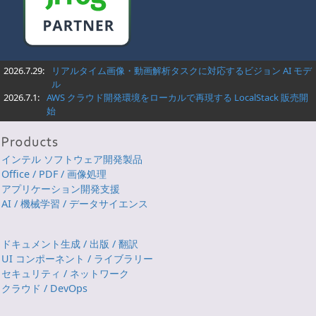
2026.7.29:
リアルタイム画像・動画解析タスクに対応するビジョン AI モデ
ル
2026.7.1:
AWS クラウド開発環境をローカルで再現する LocalStack 販売開
始
インテル ソフトウェア開発製品
Office / PDF / 画像処理
アプリケーション開発支援
AI / 機械学習 / データサイエンス
ドキュメント生成 / 出版 / 翻訳
UI コンポーネント / ライブラリー
セキュリティ / ネットワーク
クラウド / DevOps