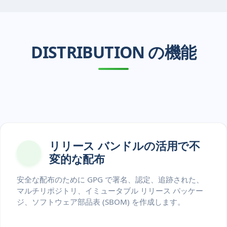
DISTRIBUTION の機能
リリース バンドルの活用で不
変的な配布
安全な配布のために GPG で署名、認定、追跡された、
マルチリポジトリ、イミュータブル リリース パッケー
ジ、ソフトウェア部品表 (SBOM) を作成します。