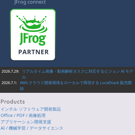
JFrog connect
2026.7.29:
リアルタイム画像・動画解析タスクに対応するビジョン AI モデ
ル
2026.7.1:
AWS クラウド開発環境をローカルで再現する LocalStack 販売開
始
インテル ソフトウェア開発製品
Office / PDF / 画像処理
アプリケーション開発支援
AI / 機械学習 / データサイエンス