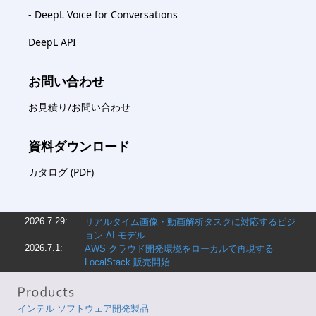
- DeepL Voice for Conversations
DeepL API
お問い合わせ
お見積り/お問い合わせ
資料ダウンロード
カタログ (PDF)
2026.7.29:
リアルタイム画像・動画解析タスクに対応するビジ
ョン AI モデル
2026.7.1:
AWS クラウド開発環境をローカルで再現する
LocalStack 販売開始
インテル ソフトウェア開発製品