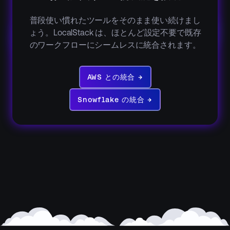
普段使い慣れたツールをそのまま使い続けまし
ょう。LocalStack は、ほとんど設定不要で既存
のワークフローにシームレスに統合されます。
AWS
統
AWS との統合 →
合
→
Snowflake
統
Snowflake の統合 →
合
→