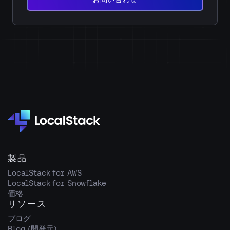
い
合
わ
せ
製品
LocalStack for AWS
LocalStack for Snowflake
価格
リソース
ブログ
Blog (開発元)