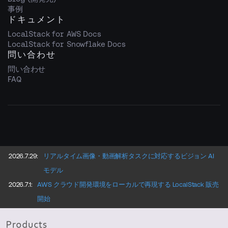
事例
ドキュメント
LocalStack for AWS Docs
LocalStack for Snowflake Docs
問い合わせ
問い合わせ
FAQ
2026.7.29:
リアルタイム画像・動画解析タスクに対応するビジョン AI
モデル
2026.7.1:
AWS クラウド開発環境をローカルで再現する LocalStack 販売
開始