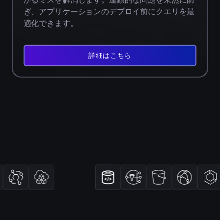
ぎ、アプリケーションのデプロイ前にクエリを最
適化できます。
詳
細
詳細はこちら
を
見
る