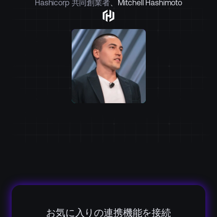
Hashicorp 共同創業者
、Mitchell Hashimoto
お気に入りの連携機能を接続