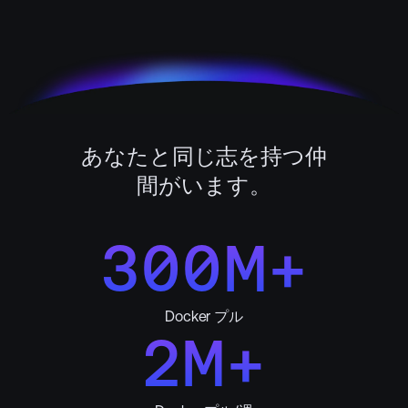
る
→
あなたと同じ志を持つ仲
間がいます。
300M+
Docker プル
2M+