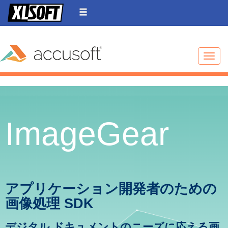
Toggle
ImageGear
アプリケーション開発者のための
画像処理 SDK
デジタル ドキュメントのニーズに応える画