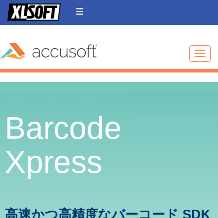
Toggle
Barcode
Xpress
高速かつ高精度なバーコード SDK