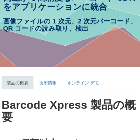
をアプリケーションに統合
画像ファイルの 1 次元、2 次元バーコード、
QR コードの読み取り、検出
製品の概要
技術情報
オンライン デモ
Barcode Xpress 製品の概
要