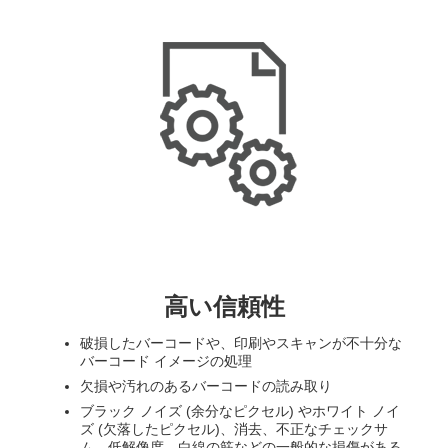
高い信頼性
破損したバーコードや、印刷やスキャンが不十分な
バーコード イメージの処理
欠損や汚れのあるバーコードの読み取り
ブラック ノイズ (余分なピクセル) やホワイト ノイ
ズ (欠落したピクセル)、消去、不正なチェックサ
ム、低解像度、白線の筋などの一般的な損傷がある