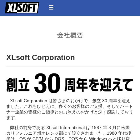
XLsoft Corporation
XLsoft Corporation は皆さまのおかげで、創立 30 周年を迎え
ました。これもひとえに、多くのお客様のご支援、そしてパート
ナー企業の皆様のご指導とお力添えのおかげと深く感謝しており
ます。
弊社の前身である XLsoft International は 1987 年 8 月に米国
カリフォルニア州オレンジ郡にて設立されました。1980 年代後
半は、OS が CP/M から DOS、DOS から Windows へと移り変