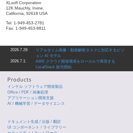
XLsoft Corporation
12K Mauchly, Irvine,
California, 92618 USA
Tel: 1-949-453-2781
Fax: 1-949-453-8811
2026.7.29:
リアルタイム画像・動画解析タスクに対応するビジ
ョン AI モデル
2026.7.1:
AWS クラウド開発環境をローカルで再現する
LocalStack 販売開始
インテル ソフトウェア開発製品
Office / PDF / 画像処理
アプリケーション開発支援
AI / 機械学習 / データサイエンス
ドキュメント生成 / 出版 / 翻訳
UI コンポーネント / ライブラリー
セキュリティ / ネットワーク