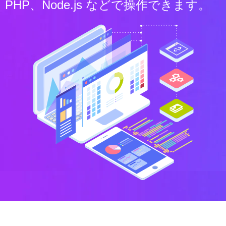
PHP、Node.js などで操作できます。