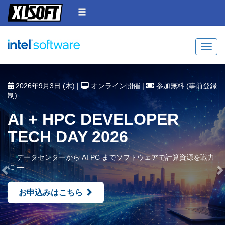
Toggle
Previous
N
2026年9月3日 (木) |
オンライン開催 |
参加無料 (事前登録
制)
AI + HPC DEVELOPER
TECH DAY 2026
― データセンターから AI PC までソフトウェアで計算資源を戦力
に ―
お申込みはこちら