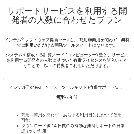
サポートサービスを利用する開
発者の人数に合わせたプラン
®
インテル
ソフトウェア開発ツールは、
商用非商用を問わず、無料
でご利用いただける開発ツールスイート
になります。
システムを構成する計算ノード (コンピューター) 数と、サービス
を利用する開発者の人数に基づいた
有償ライセンス
を購入いただ
くことで、以下の特典をご利用いただけます。
®
インテル
oneAPI ベース・ツールキット (有償サポートなし)
無料
/ 年間
商用非商用を問わず、あらゆる利用目的において使用
可能
ダウンロード後 14 日間のみ有効な無料サポートの日本
語でのご利用