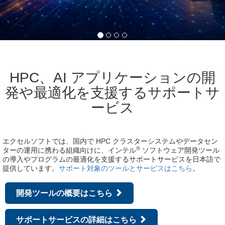
HPC、AI アプリケーションの開
発や最適化を支援するサポートサ
ービス
エクセルソフトでは、国内で HPC クラスターシステムやデータセン
®
ターの運用に携わる組織向けに、インテル
ソフトウェア開発ツール
の導入やプログラムの最適化を支援するサポートサービスを日本語で
提供しています。
サポート対象のツールとサービスはこちら
。
開発ツールの概要はこちら
サポートサービスの詳細はこちら