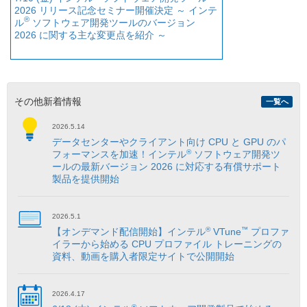
2026 リリース記念セミナー開催決定 ～ インテ
®
ル
ソフトウェア開発ツールのバージョン
2026 に関する主な変更点を紹介 ～
その他新着情報
一覧へ
2026.5.14
データセンターやクライアント向け CPU と GPU のパ
®
フォーマンスを加速！インテル
ソフトウェア開発ツ
ールの最新バージョン 2026 に対応する有償サポート
製品を提供開始
2026.5.1
®
™
【オンデマンド配信開始】インテル
VTune
プロファ
イラーから始める CPU プロファイル トレーニングの
資料、動画を購入者限定サイトで公開開始
2026.4.17
®