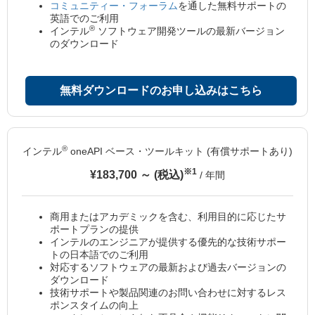
コミュニティー・フォーラム
を通した無料サポートの
英語でのご利用
®
インテル
ソフトウェア開発ツールの最新バージョン
のダウンロード
無料ダウンロードのお申し込みはこちら
®
インテル
oneAPI ベース・ツールキット (有償サポートあり)
※1
¥183,700 ～ (税込)
/ 年間
商用またはアカデミックを含む、利用目的に応じたサ
ポートプランの提供
インテルのエンジニアが提供する優先的な技術サポー
トの日本語でのご利用
対応するソフトウェアの最新および過去バージョンの
ダウンロード
技術サポートや製品関連のお問い合わせに対するレス
ポンスタイムの向上