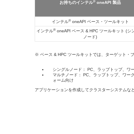
®
お持ちのインテル
oneAPI 製品
®
インテル
oneAPI ベース・ツールキット
®
インテル
oneAPI ベース & HPC ツールキット (
ノード)
※ ベース & HPC ツールキットでは、ターゲッ
シングルノード： PC、ラップトップ、
マルチノード： PC、ラップトップ、ワー
ォーム向け
アプリケーションを作成してクラスターシステムな