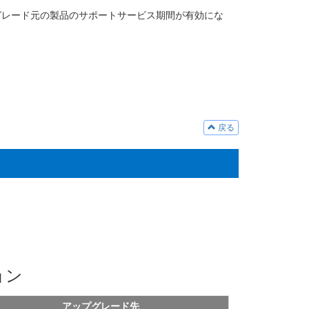
グレード元の製品のサポートサービス期間が有効にな
戻る
ョン
アップグレード先