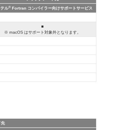
®
ンテル
Fortran コンパイラー向けサポートサービス
■
※ macOS はサポート対象外となります。
ド先