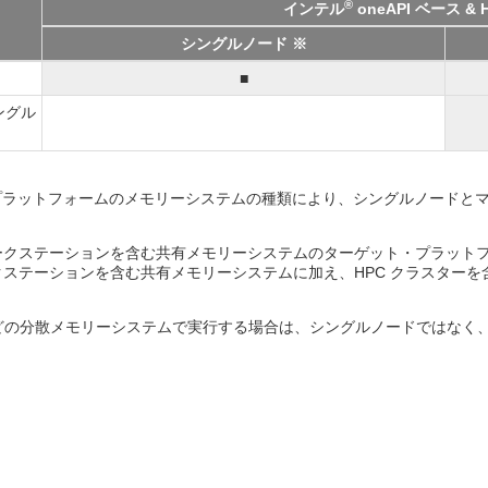
®
インテル
oneAPI ベース &
シングルノード ※
■
シングル
ト・プラットフォームのメモリーシステムの種類により、シングルノードとマ
ワークステーションを含む共有メモリーシステムのターゲット・プラット
クステーションを含む共有メモリーシステムに加え、HPC クラスター
どの分散メモリーシステムで実行する場合は、シングルノードではなく