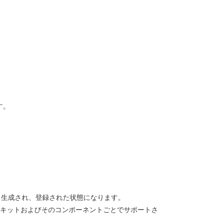
す。
く生成され、登録された状態になります。
ルキットおよびそのコンポーネントごとでサポートさ