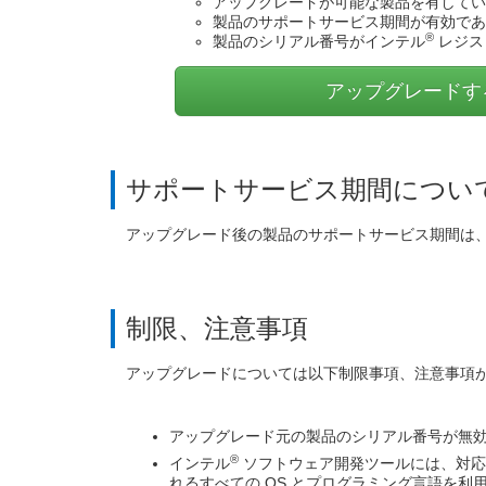
アップグレードが可能な製品を有してい
製品のサポートサービス期間が有効であ
®
製品のシリアル番号がインテル
レジス
アップグレードす
サポートサービス期間につい
アップグレード後の製品のサポートサービス期間は、
制限、注意事項
アップグレードについては以下制限事項、注意事項
アップグレード元の製品のシリアル番号が無
®
インテル
ソフトウェア開発ツールには、対応
れるすべての OS とプログラミング言語を利