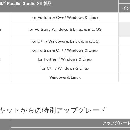
®
ル
Parallel Studio XE 製品
イ
for Fortran & C++ / Windows & Linux
n
for Fortran / Windows & Linux & macOS
for C++ / Windows & Linux & macOS
for Fortran & C++ / Windows & Linux
on
for Fortran / Windows & Linux
for C++ / Windows & Linux
Windows & Linux
ールキットからの特別アップグレード
アップグレー