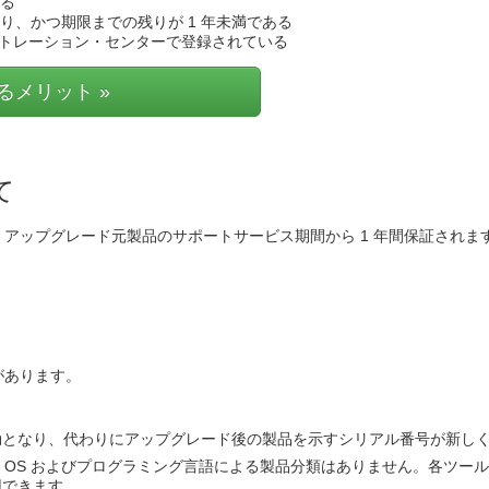
る
り、かつ期限までの残りが 1 年未満である
トレーション・センターで登録されている
るメリット »
て
アップグレード元製品のサポートサービス期間から 1 年間保証されま
があります。
効となり、代わりにアップグレード後の製品を示すシリアル番号が新し
 OS およびプログラミング言語による製品分類はありません。各ツー
用できます。