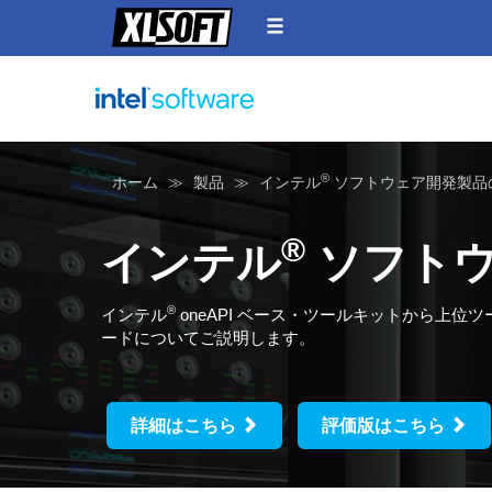
®
ホーム
製品
インテル
ソフトウェア開発製品
®
インテル
ソフトウ
®
インテル
oneAPI ベース・ツールキットから上位
ードについてご説明します。
詳細はこちら
評価版はこちら