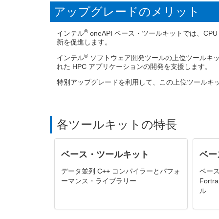
アップグレードのメリット
®
インテル
oneAPI ベース・ツールキットでは、C
新を促進します。
®
インテル
ソフトウェア開発ツールの上位ツールキットは
れた HPC アプリケーションの開発を支援します。
特別アップグレードを利用して、この上位ツールキ
各ツールキットの特長
ベース・ツールキット
ベー
データ並列 C++ コンパイラーとパフォ
ベース
ーマンス・ライブラリー
Fort
ル