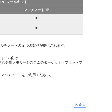
 HPC ツールキット
マルチノード ※
■
■
ルチノードの 2 つの製品が提供されます。
フォーム向け
を含む分散メモリーシステムのターゲット・プラットフ
、マルチノードをご利用ください。
戻る