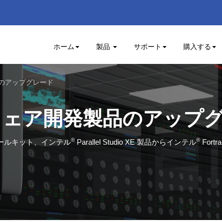
ホーム
製品
サポート
購入する
のアップグレード
ェア開発製品のアップ
®
®
ツールキット、インテル
Parallel Studio XE 製品からインテル
For