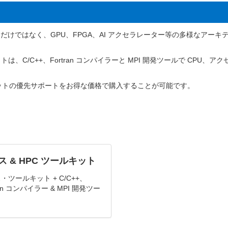
PU だけではなく、GPU、FPGA、AI アクセラレーター等の多様なア
、C/C++、Fortran コンパイラーと MPI 開発ツールで CPU
ットの優先サポートをお得な価格で購入することが可能です。
ス & HPC ツールキット
・ツールキット + C/C++、
ran コンパイラー & MPI 開発ツー