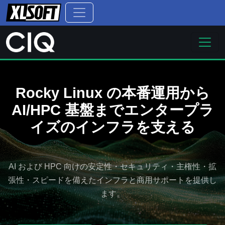
Rocky Linux の本番運用から
AI/HPC 基盤までエンタープラ
イズのインフラを支える
AI および HPC 向けの安定性・セキュリティ・主権性・拡
張性・スピードを備えたインフラと商用サポートを提供し
ます。