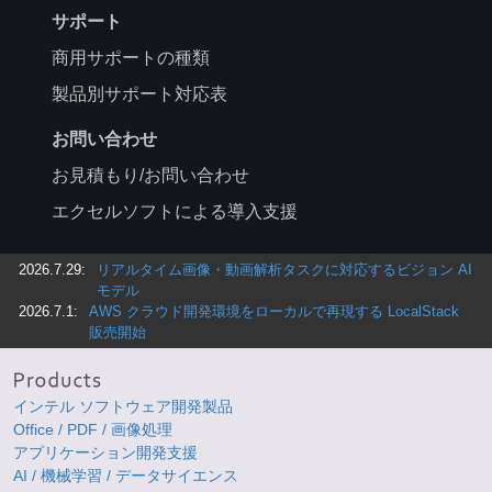
サポート
商用サポートの種類
製品別サポート対応表
お問い合わせ
お見積もり/お問い合わせ
エクセルソフトによる導入支援
2026.7.29:
リアルタイム画像・動画解析タスクに対応するビジョン AI
モデル
2026.7.1:
AWS クラウド開発環境をローカルで再現する LocalStack
販売開始
インテル ソフトウェア開発製品
Office / PDF / 画像処理
アプリケーション開発支援
AI / 機械学習 / データサイエンス