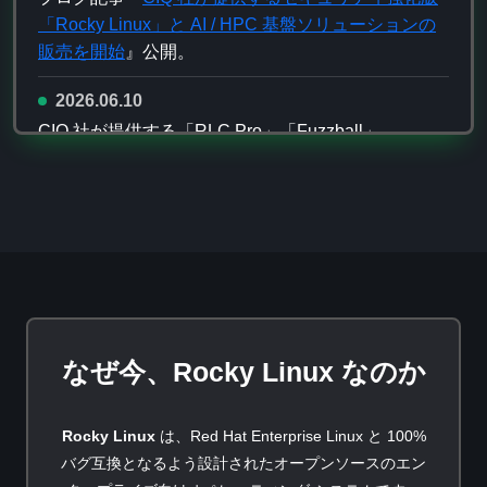
「Rocky Linux」と AI / HPC 基盤ソリューションの
販売を開始
』公開。
2026.06.10
CIQ 社が提供する「RLC Pro」「Fuzzball」
「Warewulf Pro」「Apptainer」「Ascender Pro」の
販売を開始します。プレスリリースは
こちら
。
なぜ今、Rocky Linux なのか
Rocky Linux
は、Red Hat Enterprise Linux と 100%
バグ互換となるよう設計されたオープンソースのエン