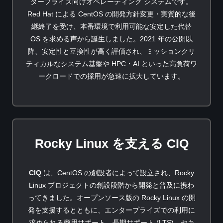
タープライズ向けオペレーティング システムです。
Red Hat による CentOS の開発方針変更・実質的な後
継終了を受け、本番環境で利用可能な安定した代替
OS を求める声から誕生しました。2021 年の公開以
降、安定性と互換性が高く評価され、ミッションクリ
ティカルなシステム基盤や HPC・AI といった高負荷ワ
ークロードでの採用が急速に拡大しています。
Rocky Linux を支える CIQ
CIQ
は、CentOS の創設者によって設立され、Rocky
Linux プロジェクトの創設段階から開発と普及に携わ
ってきました。オープンソース版の Rocky Linux の開
発を支援するとともに、エンタープライズでの利用に
求められる商用サポート、長期サポート (LTS)、セキ