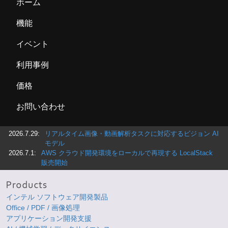
ホーム
機能
イベント
利用事例
価格
お問い合わせ
2026.7.29:
リアルタイム画像・動画解析タスクに対応するビジョン AI
モデル
2026.7.1:
AWS クラウド開発環境をローカルで再現する LocalStack
販売開始
インテル ソフトウェア開発製品
Office / PDF / 画像処理
アプリケーション開発支援