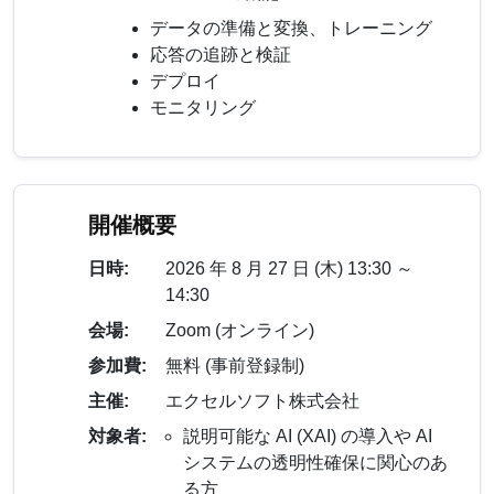
データの準備と変換、トレーニング
応答の追跡と検証
デプロイ
モニタリング
開催概要
日時:
2026 年 8 月 27 日 (木) 13:30 ～
14:30
会場:
Zoom (オンライン)
参加費:
無料 (事前登録制)
主催:
エクセルソフト株式会社
対象者:
説明可能な AI (XAI) の導入や AI
システムの透明性確保に関心のあ
る方