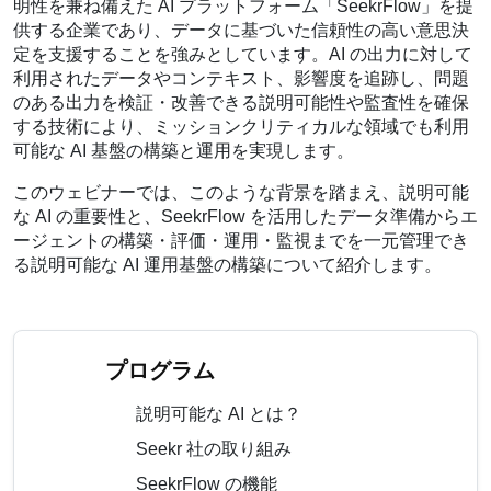
明性を兼ね備えた AI プラットフォーム「SeekrFlow」を提
供する企業であり、データに基づいた信頼性の高い意思決
定を支援することを強みとしています。AI の出力に対して
利用されたデータやコンテキスト、影響度を追跡し、問題
のある出力を検証・改善できる説明可能性や監査性を確保
する技術により、ミッションクリティカルな領域でも利用
可能な AI 基盤の構築と運用を実現します。
このウェビナーでは、このような背景を踏まえ、説明可能
な AI の重要性と、SeekrFlow を活用したデータ準備からエ
ージェントの構築・評価・運用・監視までを一元管理でき
る説明可能な AI 運用基盤の構築について紹介します。
プログラム
説明可能な AI とは？
Seekr 社の取り組み
SeekrFlow の機能