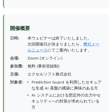
開催概要
日時:
本ウェビナーは終了いたしました。
次回開催日が決まりましたら、
弊社メー
ルニュース
にてご案内いたします。
会場:
Zoom (オンライン)
参加費:
無料 (事前登録制)
主催:
エクセルソフト株式会社
対象者:
Prediction Guard を利用したセキュア
な生成 AI 基盤の構築に興味のある方
AI システムにおける想定外の出力やセ
キュリティへの対策が求められている
方