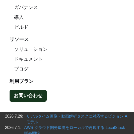
ガバナンス
導入
ビルド
リソース
ソリューション
ドキュメント
ブログ
利用プラン
お問い合わせ
2026.7.29:
リアルタイム画像・動画解析タスクに対応するビジョン AI
モデル
2026.7.1:
AWS クラウド開発環境をローカルで再現する LocalStack
販売開始