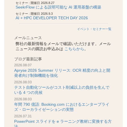
セミナー : 開催日 2026.8.27
SeekrFlow による説明可能な AI 運用基盤の構築
セミナー : 開催日 2026.9.3
AI + HPC DEVELOPER TECH DAY 2026
イベント・セミナー一覧
メールニュース
弊社の最新情報をメールで確認いただけます。メール
ニュースの購読お申込みは
こちらから
。
ブログ最新記事
2026.08.07
Apryse 2026 Summer リリース: OCR 精度の向上と開
発者向け制御機能を強化
2026.08.03
テスト自動化ツールがコスト削減以上の負担を生んで
いる 4 つの兆候
2026.08.03
年間 790 億語: Booking.com におけるエンタープライ
ズ・ローカライゼーションの実態
2026.07.31
PowerPoint スライドを e ラーニング教材に変換する方
法