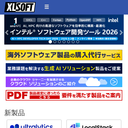
戻る
次
新製品