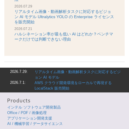
2026.07.29
リアルタイム画像・動画解析タスクに対応するビジョ
ン AI モデル Ultralytics YOLO の Enterprise ライセンス
を販売開始
2026.07.21
ハルシネーション率が最も低い AI はどれか？ベンチマ
ークだけでは判断できない理由
2026.7.29:
リアルタイム画像・動画解析タスクに対応するビジ
ョン AI モデル
2026.7.1:
AWS クラウド開発環境をローカルで再現する
LocalStack 販売開始
インテル ソフトウェア開発製品
Office / PDF / 画像処理
アプリケーション開発支援
AI / 機械学習 / データサイエンス