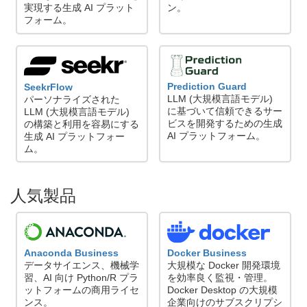
実現する生成 AI プラット
ン。
フォーム。
Prediction Guard
SeekrFlow
LLM (大規模言語モデル)
パーソナライズされた
に基づいて信頼できるサー
LLM (大規模言語モデル)
ビスを開発するための生成
の構築と利用を容易にする
AI プラットフォーム。
生成 AI プラットフォー
ム。
人気製品
Anaconda Business
Docker Business
データサイエンス、機械学
大規模な Docker 開発環境
習、AI 向け Python/R プラ
を効率良く監視・管理。
ットフォームの商用ライセ
Docker Desktop の大規模
ンス。
企業向けのサブスクリプシ